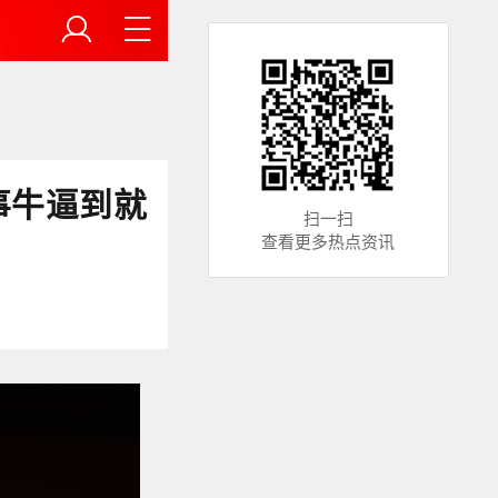
事牛逼到就
扫一扫
查看更多热点资讯