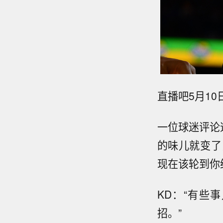
直播吧5月10
一位球迷评论
的味儿就变了
现在该轮到你
KD：“有些
招。”