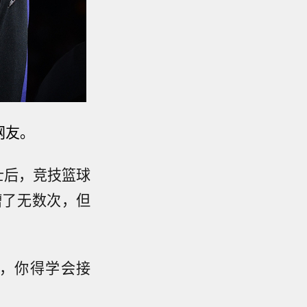
网友。
士后，竞技篮球
槽了无数次，但
子，你得学会接