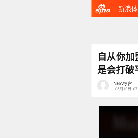
新浪体
自从你加
是会打破
NBA综合
05月10日
07