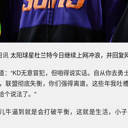
日讯
太阳球星杜兰特今日继续上网冲浪，并回复
道：“KD无意冒犯，但咱得说实话。自从你去勇
，联盟彻底失衡，你们强得离谱。这些年我吐
给个说法了。"
事儿牛逼到就是会打破平衡，这就是生活，小