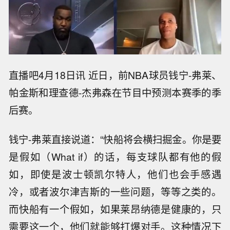
直播吧4月18日讯 近日，前NBA球员钱宁-弗莱、
帕金斯和理查德-杰弗森在节目中预测本赛季的季
后赛。
钱宁-弗莱直接说道：“快船将会横扫掘金。你是要
是假如（What if）的话，每支球队都有他的假
如，即使是波士顿凯尔特人，他们也会手感遇
冷，或者波尔津吉斯的一些问题，等等之类的。
而快船有一个假如，如果莱昂纳德是健康的，只
需要这一个，他们就能够打爆对手。这种情况下