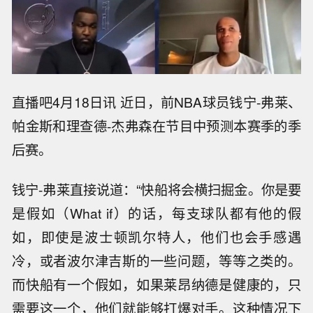
直播吧4月18日讯 近日，前NBA球员钱宁-弗莱、
帕金斯和理查德-杰弗森在节目中预测本赛季的季
后赛。
钱宁-弗莱直接说道：“快船将会横扫掘金。你是要
是假如（What if）的话，每支球队都有他的假
如，即使是波士顿凯尔特人，他们也会手感遇
冷，或者波尔津吉斯的一些问题，等等之类的。
而快船有一个假如，如果莱昂纳德是健康的，只
需要这一个，他们就能够打爆对手。这种情况下