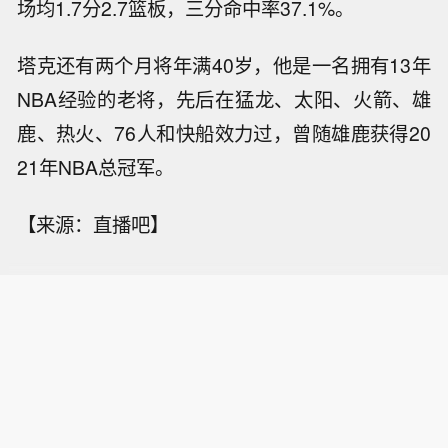
场均1.7分2.7篮板，三分命中率37.1%。
塔克还有两个月将年满40岁，他是一名拥有13年
NBA经验的老将，先后在猛龙、太阳、火箭、雄
鹿、热火、76人和快船效力过，曾随雄鹿获得20
21年NBA总冠军。
【来源：直播吧】