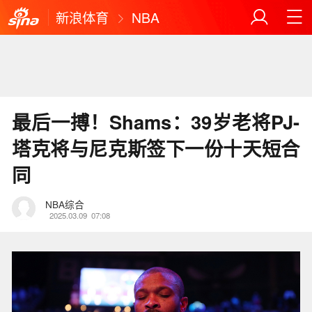
新浪体育
NBA
最后一搏！Shams：39岁老将PJ-
塔克将与尼克斯签下一份十天短合
同
NBA综合
2025.03.09
07:08