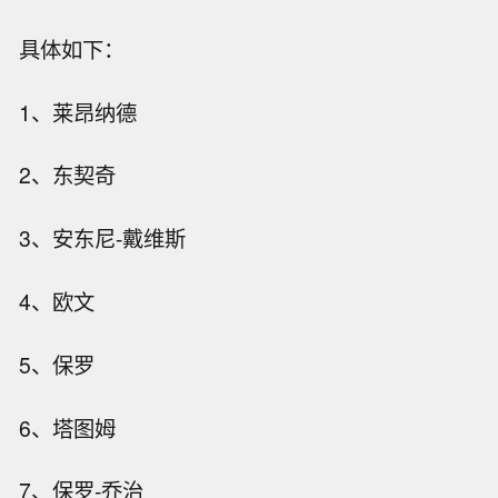
具体如下：
1、莱昂纳德
2、东契奇
3、安东尼-戴维斯
4、欧文
5、保罗
6、塔图姆
7、保罗-乔治