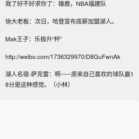
我了好不好求你了：雄鹿，NBA福建队
徐大老板：次日，哈登宣布底薪加盟湖人。
Mak王子：乐极升“杯”
http://weibo.com/1736329970/D8GuFwnAk
湖人名宿-萨克雷：啊~~~原来自己喜欢的球队赢1
8分是这种感觉。（小林）