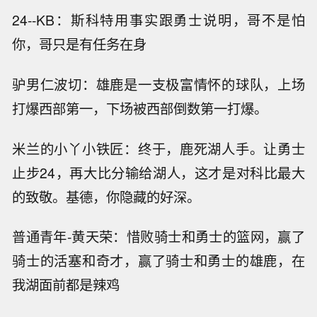
24--KB：斯科特用事实跟勇士说明，哥不是怕
你，哥只是有任务在身
驴男仁波切：雄鹿是一支极富情怀的球队，上场
打爆西部第一，下场被西部倒数第一打爆。
米兰的小丫小铁匠：终于，鹿死湖人手。让勇士
止步24，再大比分输给湖人，这才是对科比最大
的致敬。基德，你隐藏的好深。
普通青年-黄天荣：惜败骑士和勇士的篮网，赢了
骑士的活塞和奇才，赢了骑士和勇士的雄鹿，在
我湖面前都是辣鸡