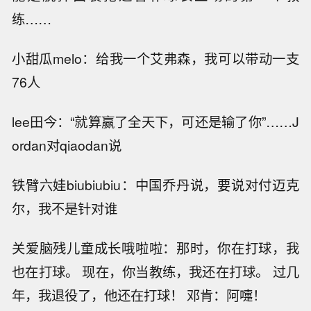
练……
小甜瓜melo：给我一个艾弗森，我可以带动一支
76人
lee田今：“就算赢了全天下，可还是输了你”……J
ordan对qiaodan说
铁臂六娃biubiubiu：中国乔丹说，要说对付迈克
尔，我不是针对谁
关爱脑残儿童成长哦啦啦：那时，你在打球，我
也在打球。 现在，你当教练，我还在打球。 过几
年，我退役了，他还在打球！ 邓肯：阿嚏！