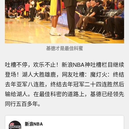
基德才是最佳科蜜
吐槽不停，欢乐不止！新浪NBA神吐槽栏目继续
登场！湖人大胜雄鹿，网友吐槽：魔灯火：终结
去年亚军八连胜，终结去年冠军二十四连胜然后
输给湖人。在最佳科密的道路上，基德已经领先
同行五百多年。
新浪NBA