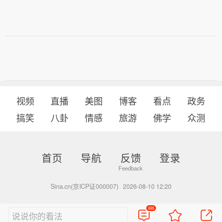
视频
直播
美图
博客
看点
政务
搞笑
八卦
情感
旅游
佛学
众测
首页
导航
反馈
登录
Sina.cn(京ICP证000007)
2026-08-10 12:20
695
说说你的看法