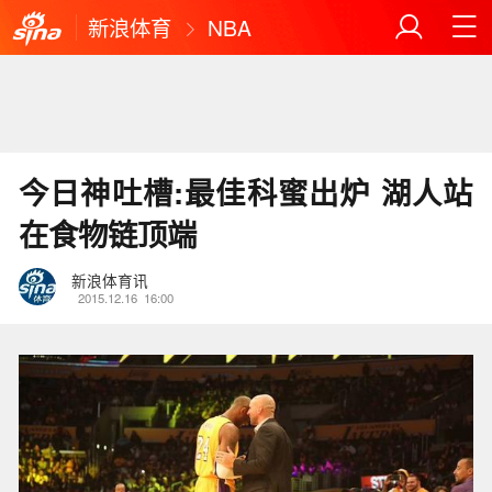
新浪体育
NBA
今日神吐槽:最佳科蜜出炉 湖人站
在食物链顶端
新浪体育讯
2015.12.16
16:00