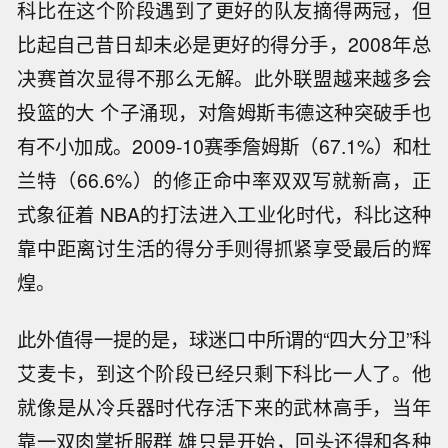
科比在这个阶段遇到了更好的队友摘得两冠，但
比起自己昔日却未必是更好的得分手，2008年总
决赛首次显得不那么无解。此外联盟越来越多会
投篮的大 个子涌现，对詹姆斯韦德这种突破手也
有不小加成。2009-10赛季詹姆斯（67.1%）和杜
兰特（66.6%）的修正命中率双双写就新高，正
式象征着 NBA的打法进入工业化时代，科比这种
靠中距离讨生活的得分手则得抓紧享受最后的辉
煌。
此外值得一提的是，球迷口中所谓的“四大分卫”科
艾麦卡，到这个阶段已经只剩下科比一人了。他
就像是从冷兵器时代存活下来的武林高手，当年
靠一双肉掌折服群 雄只是开始，回头还得和各种