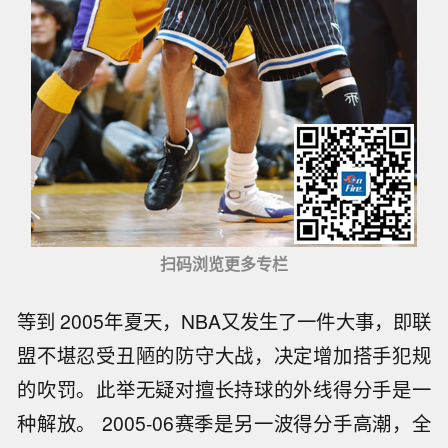
扫码浏览更多专栏
等到 2005年夏天，NBA又发生了一件大事，即联
盟不堪忍受丑陋的防守大战，决定增加搭手犯规
的吹罚。此举无疑对擅长持球的外线得分手是一
种解放。 2005-06赛季是另一波得分手高潮，全