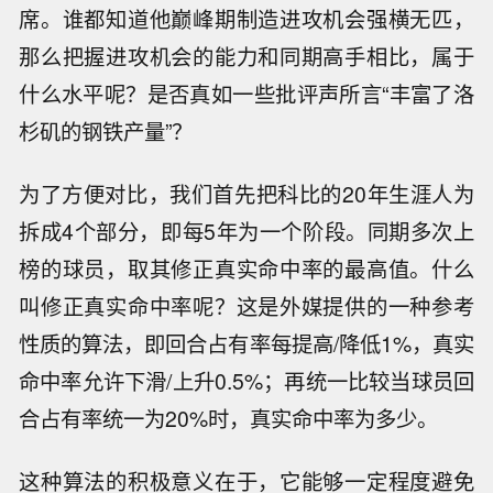
席。谁都知道他巅峰期制造进攻机会强横无匹，
那么把握进攻机会的能力和同期高手相比，属于
什么水平呢？是否真如一些批评声所言“丰富了洛
杉矶的钢铁产量”？
为了方便对比，我们首先把科比的20年生涯人为
拆成4个部分，即每5年为一个阶段。同期多次上
榜的球员，取其修正真实命中率的最高值。什么
叫修正真实命中率呢？这是外媒提供的一种参考
性质的算法，即回合占有率每提高/降低1%，真实
命中率允许下滑/上升0.5%；再统一比较当球员回
合占有率统一为20%时，真实命中率为多少。
这种算法的积极意义在于，它能够一定程度避免