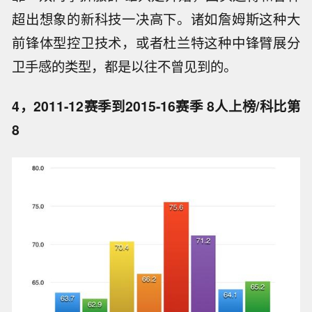
超出想象的新科技一决高下。诸如詹姆斯这种大
前锋体型控卫技术，或者杜兰特这种中锋臂展分
卫手感的类型，都是以往不曾见到的。
4，2011-12赛季到2015-16赛季 8人上榜/科比第
8