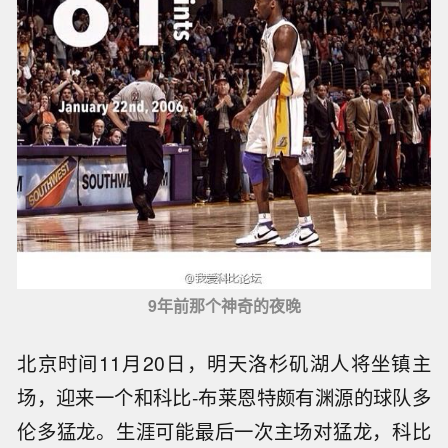
9年前那个神奇的夜晚
北京时间11月20日，明天洛杉矶湖人将坐镇主
场，迎来一个和科比-布莱恩特颇有渊源的球队多
伦多猛龙。生涯可能最后一次主场对猛龙，科比