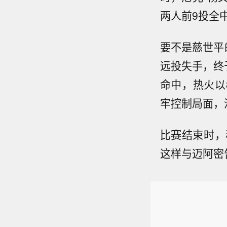
两人前9投全中
要不是慈世平
远投失手，终
命中，热火以
牢控制局面，
比赛结束时，
这样与迈阿密