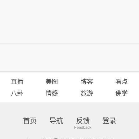
直播
美图
博客
看点
八卦
情感
旅游
佛学
首页
导航
反馈
登录