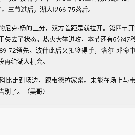
。三节过后，湖人以66-75落后。
的尼克-杨的三分，双方差距是就拉开。第四节开
于失去了状态。热火大举进攻，本节还有6分47
89-72领先。波什此后又扣篮得手，洛尔-邓命
没再给湖人机会。
科比走到场边，跟韦德拉家常。未能在场上与
告别了。（吴哥）