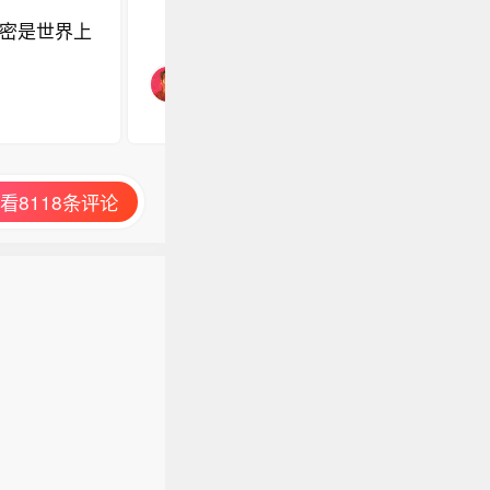
密是世界上
看8118条评论