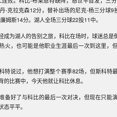
）二连败。科比-布莱恩特缺阵，慈世平首发，三分
丹-克拉克森12分，替补出场的尼克-杨三分球9
廉姆斯14分。湖人全场三分球22投11中。
经成为湖人的告别之旅，科比在场时，球迷总是倒
对热火，也可能是他职业生涯最后一次到这里，
科特说过，他想打满整个赛季82场，但斯科特
背的比赛中，今天他就让科比休息。
准备好了与科比的最后一次对决，但现在只能
状态平平。