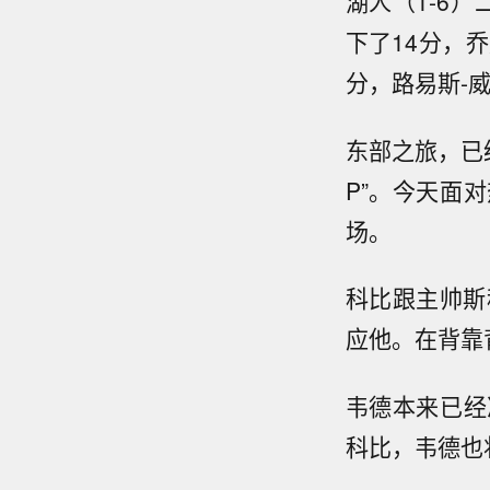
湖人（1-6
下了14分，乔
分，路易斯-威
东部之旅，已
P”。今天面
场。
科比跟主帅斯
应他。在背靠
韦德本来已经
科比，韦德也