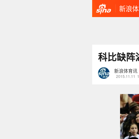
新浪体
科比缺阵湖
新浪体育讯
2015.11.11