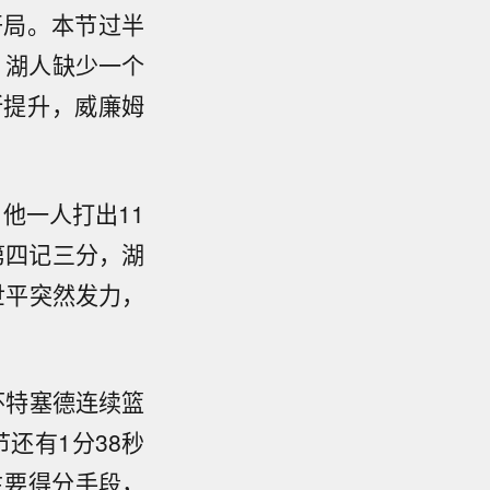
开局。本节过半
，湖人缺少一个
所提升，威廉姆
他一人打出11
中第四记三分，湖
世平突然发力，
怀特塞德连续篮
还有1分38秒
主要得分手段，