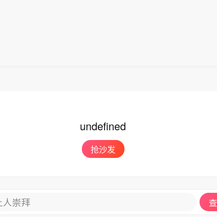
undefined
抢沙发
让人崇拜
查