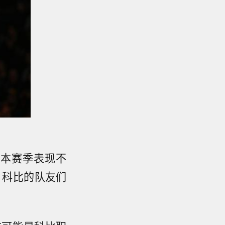
人本赛季表现不
？科比的队友们