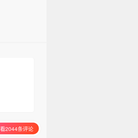
看2044条评论