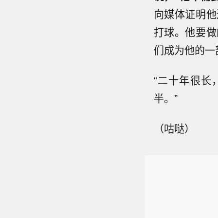
向媒体证明他
打球。他要做
们成为他的一
“二十年很长
半。”
（咕哒）