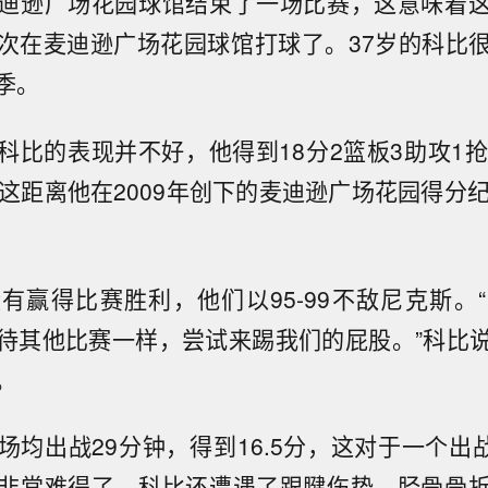
迪逊广场花园球馆结束了一场比赛，这意味着
次在麦迪逊广场花园球馆打球了。37岁的科比
季。
科比的表现并不好，他得到18分2篮板3助攻1抢
。这距离他在2009年创下的麦迪逊广场花园得分纪
有赢得比赛胜利，他们以95-99不敌尼克斯。
待其他比赛一样，尝试来踢我们的屁股。”科比
。
均出战29分钟，得到16.5分，这对于一个出战
非常难得了。科比还遭遇了跟腱伤势、胫骨骨