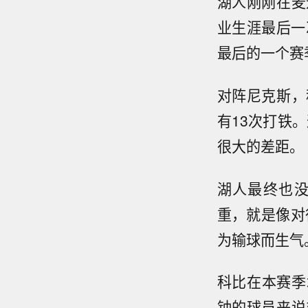
湖人刚刚在麦
业生涯最后一
最后的一个赛
对阵尼克斯，
有13次打铁
很大的差距。
湖人最终也没
重，就是像对
为输球而生气
科比在本赛季场
钟的球员来说