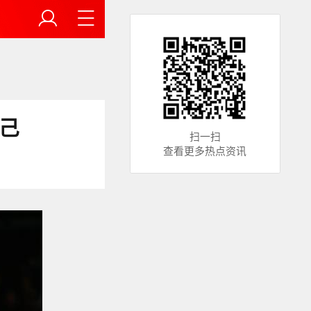
己
扫一扫
查看更多热点资讯