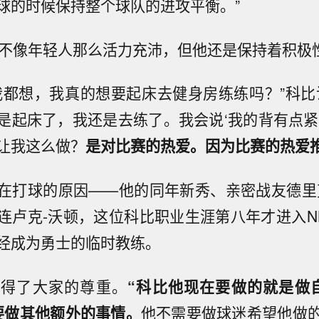
球的时候保持整个球队的进攻平衡。”
并不像年轻人那么活力充沛，但他还是保持着积极
我都想，我真的想要起床去健身房练练吗？”科比
是起床了，我还是去练了。我会说‘我的背有点紧
让我这么做？
是对比赛的热爱。因为比赛的热爱
在打球的原因——他的同年新秀、亲密战友德里
连卢克-沃顿，这位科比职业生涯第八年才进入N
经成为勇士的临时教练。
赢得了大家的尊重。
“科比他现在要做的就是做
要做其他额外的事情。
他不需要做球迷希望他做