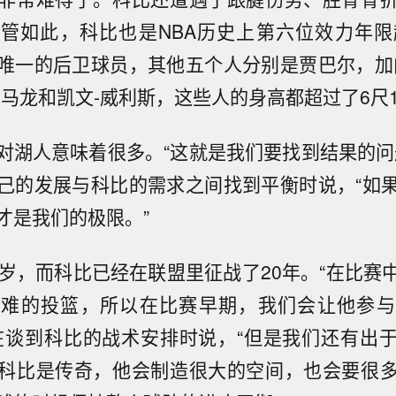
管如此，科比也是NBA历史上第六位效力年限
唯一的后卫球员，其他五个人分别是贾巴尔，加
-马龙和凯文-威利斯，这些人的身高都超过了6尺1
对湖人意味着很多。“这就是我们要找到结果的问
己的发展与科比的需求之间找到平衡时说，“如
才是我们的极限。”
0岁，而科比已经在联盟里征战了20年。“在比赛
艰难的投篮，所以在比赛早期，我们会让他参与
在谈到科比的战术安排时说，“但是我们还有出
科比是传奇，他会制造很大的空间，也会要很