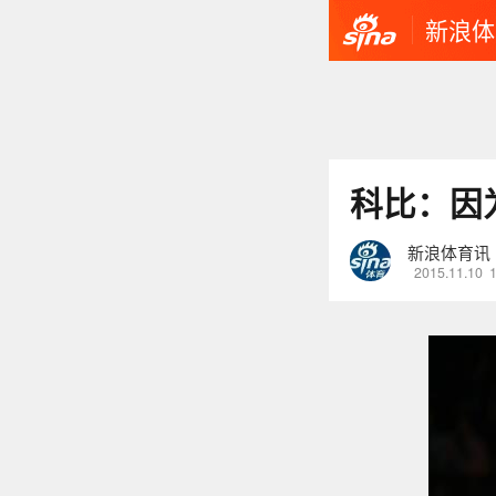
新浪体
科比：因
新浪体育讯
2015.11.10