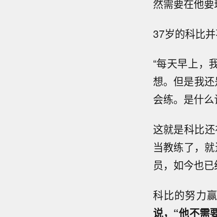
然需要在他要
37岁的科比
“每天早上，
想。但是我还
会练。是什么
这就是科比还
当教练了，就
员，如今也已
科比的努力
说，“他不需