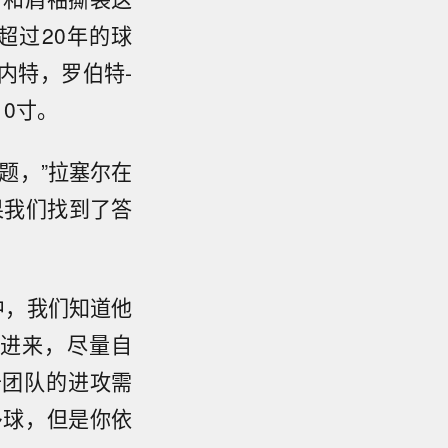
超过20年的球
内特，罗伯特-
0寸。
题，”拉塞尔在
果我们找到了答
中，我们知道他
进来，尽量自
于团队的进攻需
多球，但是你依