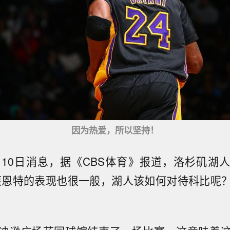
因为热爱，所以坚持！
月10日消息，据《CBS体育》报道，洛杉矶湖
莱恩特的表现也很一般，湖人该如何对待科比呢