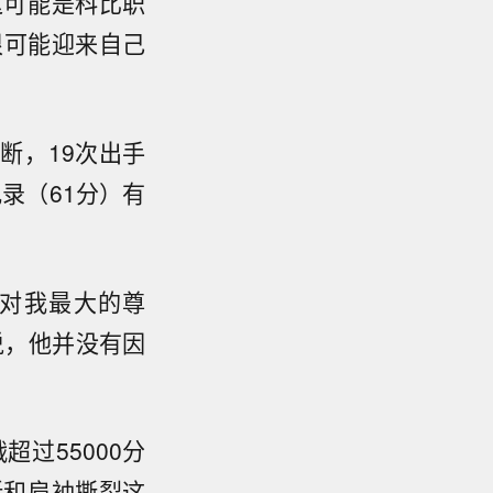
这可能是科比职
很可能迎来自己
断，19次出手
录（61分）有
“对我最大的尊
说，他并没有因
超过55000分
折和肩袖撕裂这