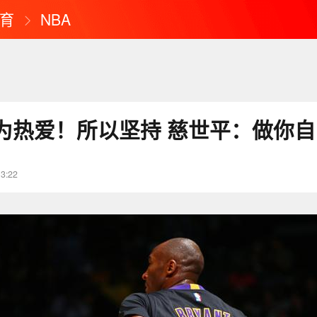
育
NBA
为热爱！所以坚持 慈世平：做你自
13:22