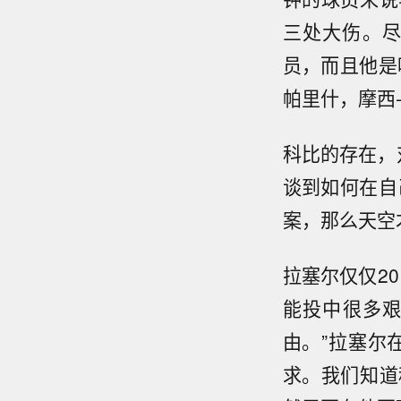
三处大伤。尽
员，而且他是
帕里什，摩西
科比的存在，
谈到如何在自
案，那么天空
拉塞尔仅仅2
能投中很多
由。”拉塞尔
求。我们知道