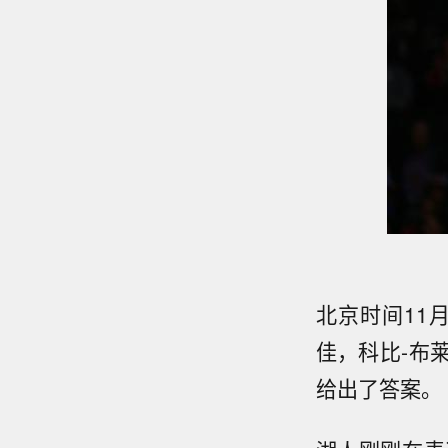
北京时间11
佳，科比-布
给出了答案。