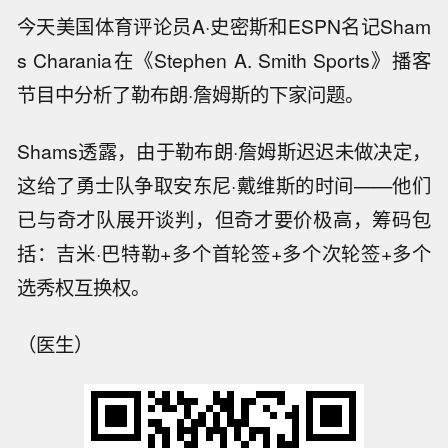
今天美国体育评论员A·史密斯和ESPN名记Sham
s Charania在《Stephen A. Smith Sports》播客
节目中分析了勒布朗·詹姆斯的下家问题。
Shams透露，由于勒布朗·詹姆斯迟迟未做决定，
这给了勇士队争取安东尼·戴维斯的时间——他们
已与奇才队展开谈判，但奇才要价极高，筹码包
括：吉米·巴特勒+多个首轮签+多个次轮签+多个
选秀权互换权。
（医生）