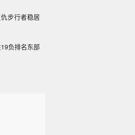
复仇步行者稳居
19负排名东部