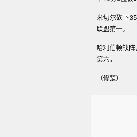
米切尔砍下3
联盟第一。
哈利伯顿缺阵
第六。
（修楚）