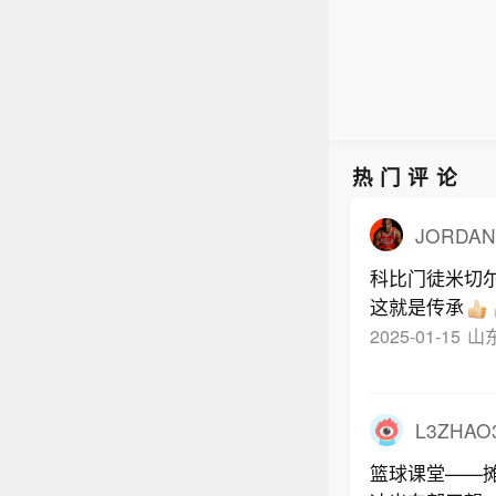
热门评论
JORDAN
科比门徒米切
这就是传承
2025-01-15
山
L3ZHAO
篮球课堂——摊