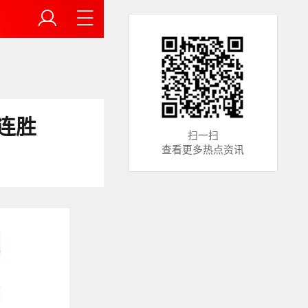
连胜
扫一扫
查看更多热点资讯