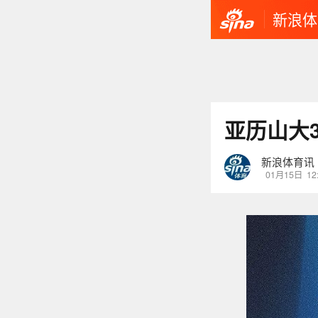
新浪体
亚历山大3
新浪体育讯
01月15日
12