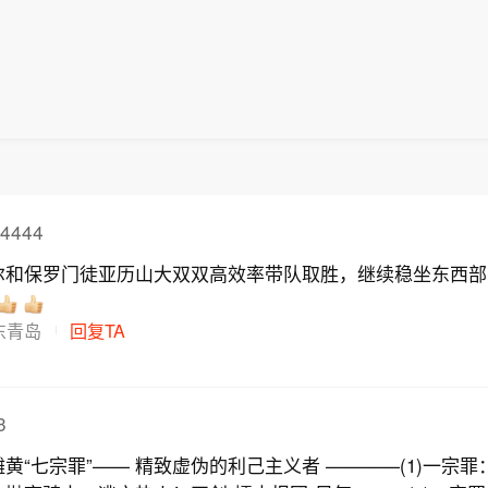
4444
尔和保罗门徒亚历山大双双高效率带队取胜，继续稳坐东西部
东青岛
回复TA
3
黄“七宗罪”—— 精致虚伪的利己主义者 ————(1)一宗罪：