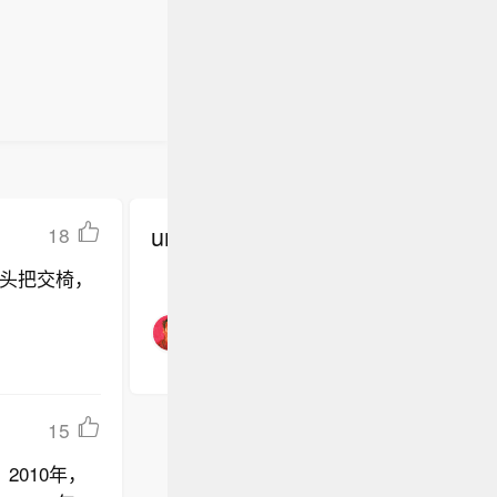
undefined
18
头把交椅，
15
2010年，