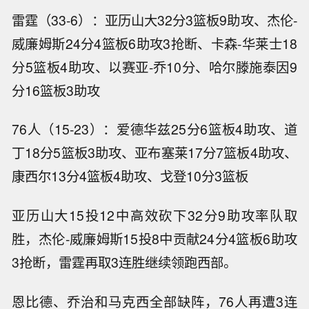
雷霆（33-6）：亚历山大32分3篮板9助攻、杰伦-
威廉姆斯24分4篮板6助攻3抢断、卡森-华莱士18
分5篮板4助攻、以赛亚-乔10分、哈尔滕施泰因9
分16篮板3助攻
76人（15-23）：爱德华兹25分6篮板4助攻、道
丁18分5篮板3助攻、亚布塞莱17分7篮板4助攻、
康西尔13分4篮板4助攻、戈登10分3篮板
亚历山大15投12中高效砍下32分9助攻率队取
胜，杰伦-威廉姆斯15投8中贡献24分4篮板6助攻
3抢断，雷霆再取3连胜继续领跑西部。
恩比德、乔治和马克西全部缺阵，76人再遭3连