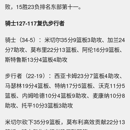
败，15胜23负排名东部第十一。
骑士127-117复仇步行者
骑士（34-5）：米切尔35分9篮板3助攻、加兰24
分7助攻、莫布里22分13篮板、阿伦16分9篮板、
斯特鲁斯13分4篮板4助攻
步行者（22-19）：西亚卡姆23分7篮板4助攻、
马瑟林19分4篮板、特纳17分5篮板、沃克11分5
篮板、内姆哈德10分4篮板9助攻、麦康纳10分8
助攻、托平10分3篮板3助攻
米切尔砍下35分9篮板，莫布利高效贡献22分13