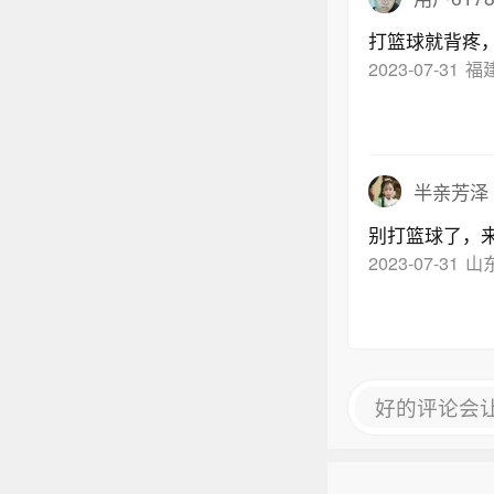
打篮球就背疼，
2023-07-31
福
半亲芳泽
别打篮球了，
2023-07-31
山
好的评论会