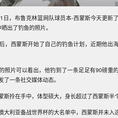
31日，布鲁克林篮网队球员本-西蒙斯今天更新
am中晒出了钓鱼的照片。
后，西蒙斯开始了自己的钓鱼计划，近期他出
的照片可以看出，他钓到了一条足足有90磅重
发了一条社交媒体动态。
蒙斯拎在手中，体型硕大，身长超过了西蒙斯半
澳大利亚备战世界杯的大名单中，西蒙斯并未入