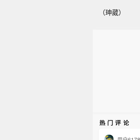
（珅葳）
热门评论
用户6178