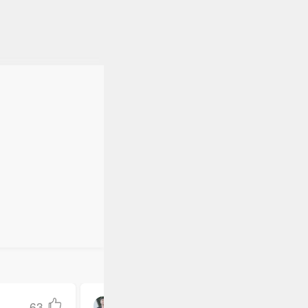
63
用户7163900199