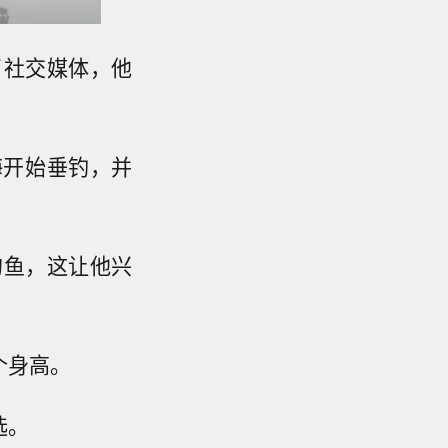
了社交媒体，他
海开始垂钓，并
的鱼，这让他兴
个身高。
选。