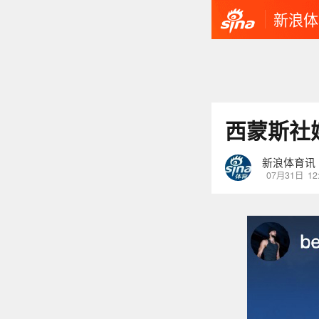
新浪体
西蒙斯社
新浪体育讯
07月31日
12