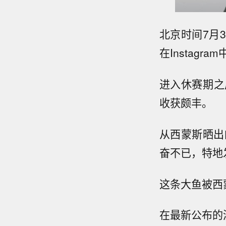
北京时间7月
在Instagr
进入休赛期之
收获颇丰。
从西蒙斯晒出
奋不已，特地
这条大鱼被西
在最新公布的