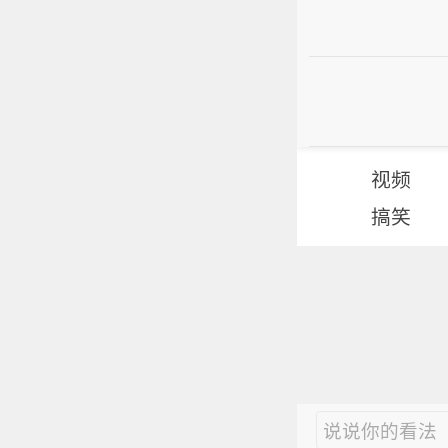
视频
搞笑
说说你的看法