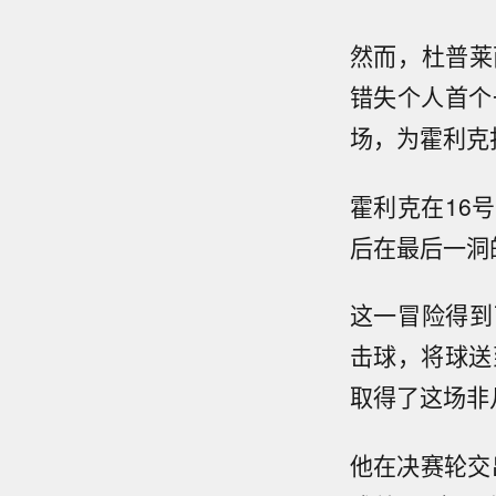
然而，杜普莱
错失个人首个
场，为霍利克
霍利克在16
后在最后一洞
这一冒险得到
击球，将球送
取得了这场非
他在决赛轮交