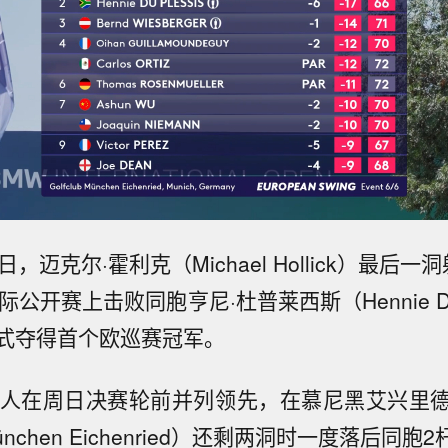
，迈克尔·霍利克（Michael Hollick）最后
际公开赛上击败同胞亨尼·杜普莱西斯（Hennie Du 
式夺得首个欧巡赛冠军。
新人在周日决赛轮前并列领先，在慕尼黑艾兴里
 München Eichenried）还剩两洞时一度落后同胞