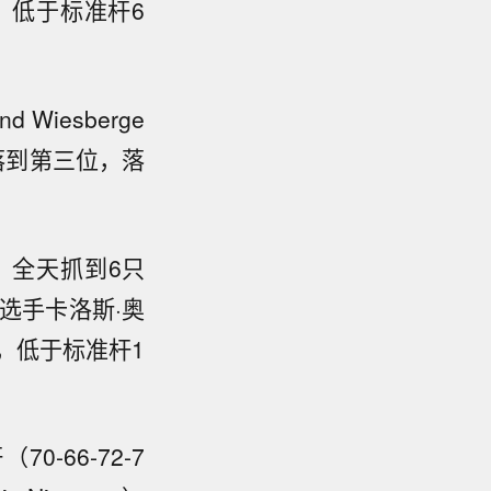
，低于标准杆6
iesberge
落到第三位，落
uy）全天抓到6只
选手卡洛斯·奥
杆，低于标准杆1
-66-72-7