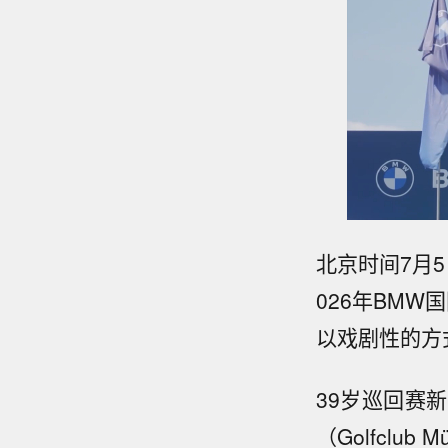
北京时间7月5日
026年BMW国
以戏剧性的方
39岁巡回赛
（Golfclub