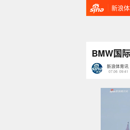
新浪体
BMW国
新浪体育讯
07.06
09:41