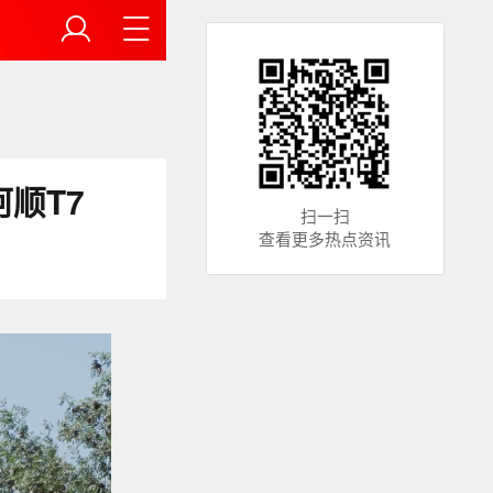
顺T7
扫一扫
查看更多热点资讯