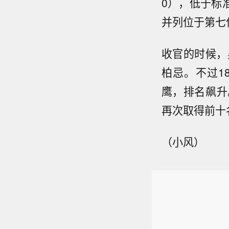
0），低于标准杆
并列位于第七
收官的时候，
柏忌。不过1
鹰，排名飙升
再次取得前十
（小风）