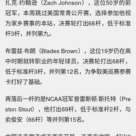
扎克·约翰逊（Zach Johnson），这位50岁的前
冠军，本周跳过美国常青公开赛，选择参加他视
为家乡赛事的本站，决赛轮打出68杆，低于标准
杆3杆，并列第九。
布雷兹·布朗（Blades Brown），这位19岁仍在高
中时期就转职业的年轻球员，决赛轮打出68杆，
低于标准杆3杆，并列第12名，为争取美巡赛参赛
卡打好了基础。
再落后一杆的是NCAA冠军普雷斯顿·斯托特（Pre
ston Stout），他打出69杆，低于标准杆2杆，与
俞俊安（66杆）等并列第15名。