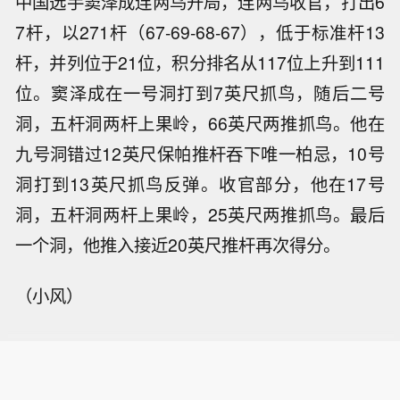
中国选手窦泽成连两鸟开局，连两鸟收官，打出6
7杆，以271杆（67-69-68-67），低于标准杆13
杆，并列位于21位，积分排名从117位上升到111
位。窦泽成在一号洞打到7英尺抓鸟，随后二号
洞，五杆洞两杆上果岭，66英尺两推抓鸟。他在
九号洞错过12英尺保帕推杆吞下唯一柏忌，10号
洞打到13英尺抓鸟反弹。收官部分，他在17号
洞，五杆洞两杆上果岭，25英尺两推抓鸟。最后
一个洞，他推入接近20英尺推杆再次得分。
（小风）