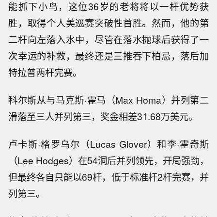
能抓下小鸟，这位36岁的老将将以一杆优势获
胜，取得个人美巡赛突破性首胜。然而，他的第
二杆向左落入水中，尽管在落水抛球后获得了一
次幸运的补救，最终还是三推吞下柏忌，落后加
特拉普两杆完赛。
科尔斯从与马克斯·霍马（Max Homa）并列第二
滑落至三人并列第三，奖金相差31.68万美元。
卢卡斯·格罗乌尔（Lucas Glover）和李·霍奇斯
（Lee Hodges）在54洞后并列领先，开局强劲，
但最终各自只能以69杆，低于标准杆2杆完赛，并
列第三。