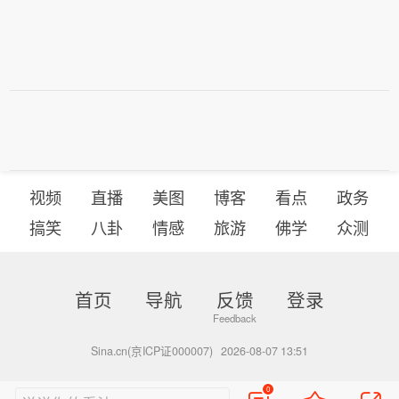
视频
直播
美图
博客
看点
政务
搞笑
八卦
情感
旅游
佛学
众测
首页
导航
反馈
登录
Sina.cn(京ICP证000007)
2026-08-07 13:51
0