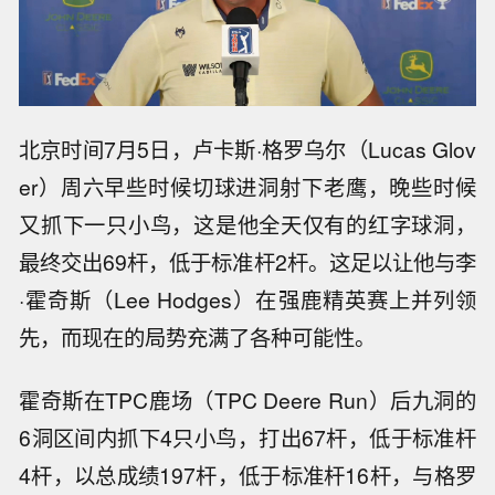
北京时间7月5日，卢卡斯·格罗乌尔（Lucas Glov
er）周六早些时候切球进洞射下老鹰，晚些时候
又抓下一只小鸟，这是他全天仅有的红字球洞，
最终交出69杆，低于标准杆2杆。这足以让他与李
·霍奇斯（Lee Hodges）在强鹿精英赛上并列领
先，而现在的局势充满了各种可能性。
霍奇斯在TPC鹿场（TPC Deere Run）后九洞的
6洞区间内抓下4只小鸟，打出67杆，低于标准杆
4杆，以总成绩197杆，低于标准杆16杆，与格罗