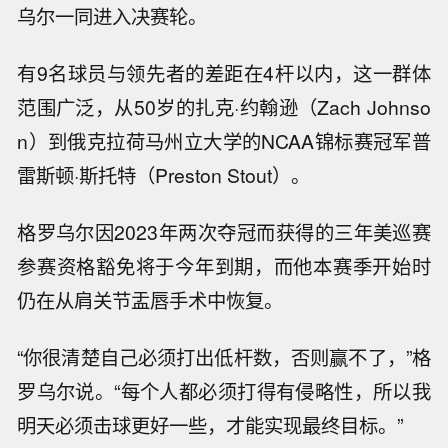
乌尔一同进入决赛轮。
有9名球员与领先者的差距在4杆以内，这一群体
范围广泛，从50岁的扎克·约翰逊（Zach Johnso
n）到俄克拉荷马州立大学的NCAA锦标赛冠军普
雷斯顿·斯托特（Preston Stout）。
格罗乌尔因2023年两次夺冠而获得的三年美巡赛
参赛资格豁免将于今年到期，而他本赛季开始时
仍在从肩关节盂唇手术中恢复。
“你很清楚自己必须打出低杆数，否则赢不了，”格
罗乌尔说。“每个人都必须打得有侵略性，所以我
明天必须击球更好一些，才能实现最终目标。”