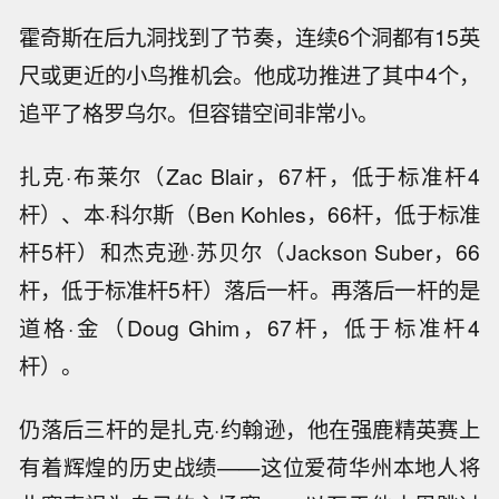
霍奇斯在后九洞找到了节奏，连续6个洞都有15英
尺或更近的小鸟推机会。他成功推进了其中4个，
追平了格罗乌尔。但容错空间非常小。
扎克·布莱尔（Zac Blair，67杆，低于标准杆4
杆）、本·科尔斯（Ben Kohles，66杆，低于标准
杆5杆）和杰克逊·苏贝尔（Jackson Suber，66
杆，低于标准杆5杆）落后一杆。再落后一杆的是
道格·金（Doug Ghim，67杆，低于标准杆4
杆）。
仍落后三杆的是扎克·约翰逊，他在强鹿精英赛上
有着辉煌的历史战绩——这位爱荷华州本地人将