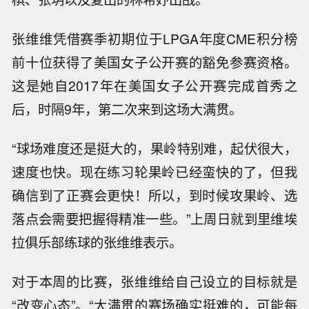
张维维凭借赛季初期位于LPGA年度CME积分榜
前十位获得了美国女子公开赛的豁免参赛资格。
这是她自2017年在美国女子公开赛完成首秀之
后，时隔9年，第二次来到这场大满贯。
“球场难度还是挺大的，果岭特别难，起伏很大，
速度也快。现在练习轮果岭已经蛮快的了，但我
确信到了正赛会更快！所以，到时候攻果岭、选
落点会需要把握得精准一些。”上周日就到里维埃
拉俱乐部练球的张维维表示。
对于本周的比赛，张维维给自己设立的目标就是
“改变心态”。“大满贯的赛场确实挺难的，可能每