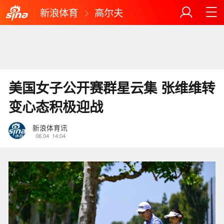
新浪体育
高尔夫
美国女子公开赛群星云集 张维维转
变心态积极迎战
新浪体育讯
06.04
14:04