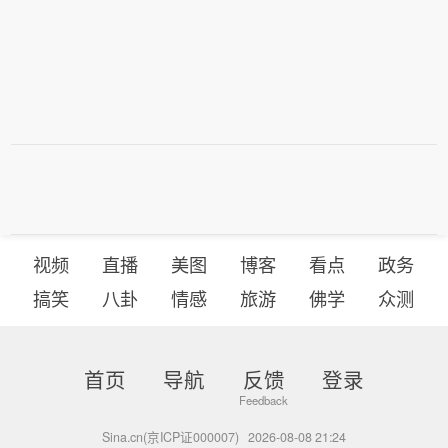
视频
直播
美图
博客
看点
政务
搞笑
八卦
情感
旅游
佛学
众测
首页
导航
反馈
登录
Sina.cn(京ICP证000007)
2026-08-08 21:24