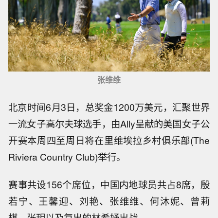
张维维
北京时间6月3日，总奖金1200万美元，汇聚世界
一流女子高尔夫球选手，由Ally呈献的美国女子公
开赛本周四至周日将在里维埃拉乡村俱乐部(The
Riviera Country Club)举行。
赛事共设156个席位，中国内地球员共占8席，殷
若宁、王馨迎、刘艳、张维维、何沐妮、曾莉
棋、张玥以及复出的林希妤出战。