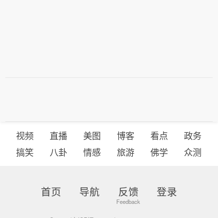
视频
直播
美图
博客
看点
政务
搞笑
八卦
情感
旅游
佛学
众测
首页
导航
反馈
登录