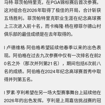
马特·菲茨帕特里克，在PGA锦标赛后首次参赛。
这对组合在2026年取得了极佳的开局，合计斩获
五场胜利。菲茨帕特里克职业生涯在纪念高球赛
上三次进入前十名，而卡梅隆·杨在穆菲尔德山村
俱乐部的最佳成绩是在去年取得的。
l 卢德维格·阿伯格希望延续他春季以来的出色表
现。阿伯格在过去九次参赛中仅有一次排名在前2
0名之外（那次并列第21名），期间包括6次前八
名的成绩。阿伯格在2024年纪念高球赛首秀中取
得并列第五名。
l 罗素·亨利希望在另一场大型赛事舞台上延续他在
2026年的出色发挥。亨利是上周嘉信挑战赛的冠