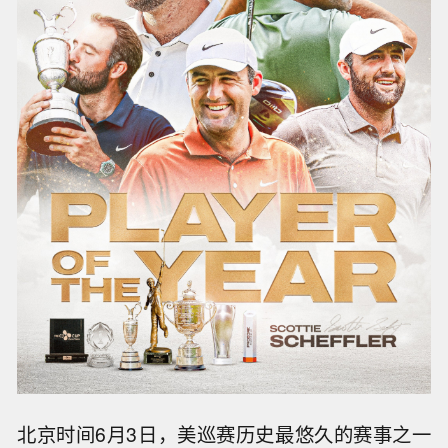
北京时间6月3日，美巡赛历史最悠久的赛事之一