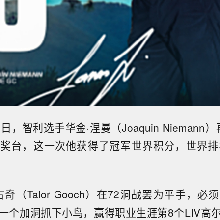
日，智利选手华金·涅曼（Joaquin Niemann）
奖台，这一次他获得了冠军世界积分，世界排
奇（Talor Gooch）在72洞战罢为平手，
一个加洞抓下小鸟，赢得职业生涯第8个LIV高