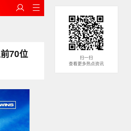
前70位
扫一扫
查看更多热点资讯