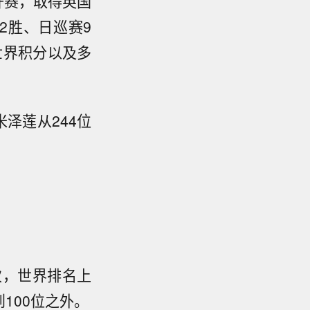
公开赛，取得英国
2胜、日巡赛9
个世界积分以及多
米泽莲从244位
次，世界排名上
100位之外。