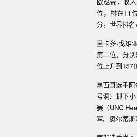
欧巡赛，收入5
位，排在11
分，世界排名从
里卡多·戈维亚（
第二位，分别获
位上升到157
墨西哥选手阿尔
号洞）抓下小鸟
赛（UNC He
军。奥尔蒂斯取