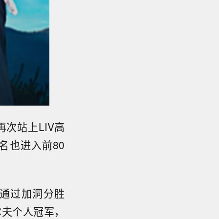
再次站上LIV高
名也进入前80
必须通过加洞分胜
尔夫个人冠军，