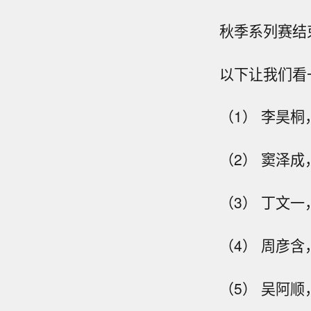
秋季系列赛结
以下让我们看
（1） 李昊桐
（2） 窦泽成
（3） 丁文一
（4） 周彦含
（5） 吴阿顺