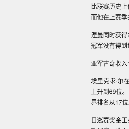
比联赛历史上
而他在上赛季
涅曼同时获得2
冠军没有得到
亚军古奇收入1
埃里克·科尔在
上升到69位。
界排名从17位
日巡赛奖金王