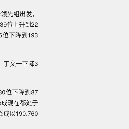
轮领先组出发，
39位上升到22
6位下降到193
分。丁文一下降3
0位下降到87
泽成现在都处于
以190.760