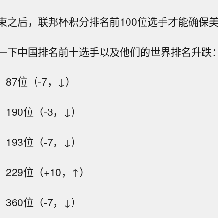
束之后，联邦杯积分排名前100位选手才能确保
一下中国排名前十选手以及他们的世界排名升跌
，87位（-7，↓）
，190位（-3，↓）
，193位（-7，↓）
，229位（+10，↑）
，360位（-7，↓）