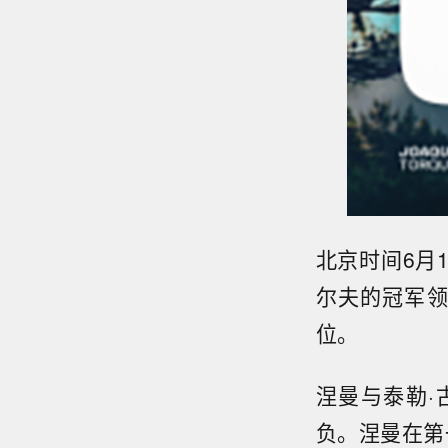
北京时间6月1
尔夫的冠军领
位。
涅曼与泰勒·古
负。涅曼在第