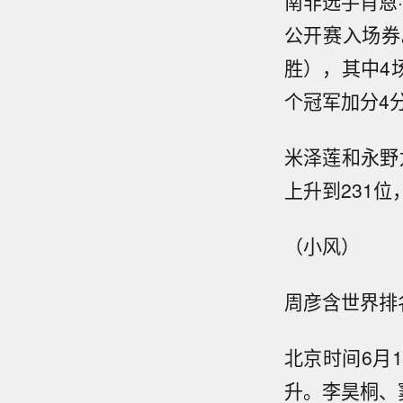
南非选手肖恩·
公开赛入场券
胜），其中4场
个冠军加分4分
米泽莲和永野龙
上升到231位
（小风）
周彦含世界排
北京时间6月
升。李昊桐、