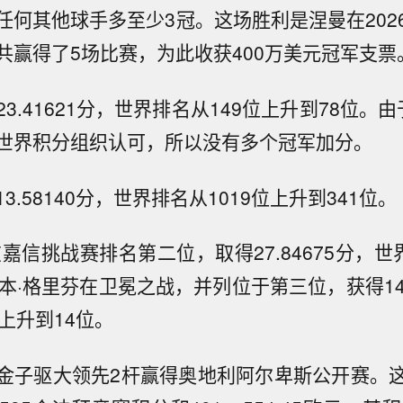
任何其他球手多至少3冠。这场胜利是涅曼在202
共赢得了5场比赛，为此收获400万美元冠军支票
3.41621分，世界排名从149位上升到78位。
世界积分组织认可，所以没有多个冠军加分。
3.58140分，世界排名从1019位上升到341位。
嘉信挑战赛排名第二位，取得27.84675分，世
本·格里芬在卫冕之战，并列位于第三位，获得14.
上升到14位。
金子驱大领先2杆赢得奥地利阿尔卑斯公开赛。