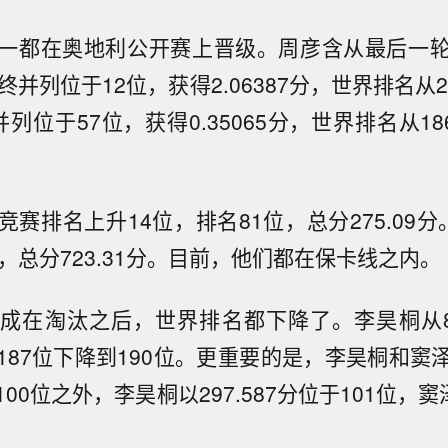
一都在奥地利公开赛上晋级。周彦含从最后一
终并列位于12位，获得2.06387分，世界排名从2
列位于57位，获得0.35065分，世界排名从18
赛排名上升14位，排名81位，总分275.09
，总分723.31分。目前，他们都在保卡线之内。
成在淘汰之后，世界排名都下降了。李昊桐从8
187位下降到190位。更重要的是，李昊桐和窦
00位之外，李昊桐以297.587分位于101位，窦泽成
。