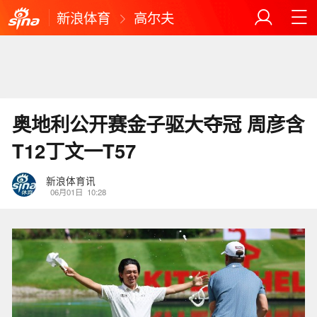
新浪体育
高尔夫
奥地利公开赛金子驱大夺冠 周彦含
T12丁文一T57
新浪体育讯
06月01日
10:28