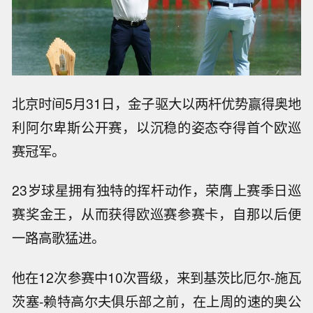
北京时间5月31日，金子驱大以两杆优势赢得奥地
利阿尔卑斯公开赛，以沉稳的姿态夺得首个欧巡
赛冠军。
23岁球星拥有独特的挥杆动作，荣膺上赛季日巡
赛奖金王，从而获得欧巡赛参赛卡，自那以后便
一路高歌猛进。
他在12次参赛中10次晋级，来到基茨比厄尔-施瓦
茨塞-赖特高尔夫俱乐部之前，在上周的速的奥公