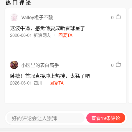
热门评论
0
Valley橙子不酸
这波牛逼，感觉他要成新晋球星了
2026-06-01
新浪网友
回复TA
0
小区里的表白高手
卧槽！首冠直接冲上热搜，太猛了吧
2026-06-01
四川
回复TA
好的评论会让人崇拜
查看19条评论