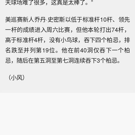
天球场难了很多，这真是太棒了。”
美巡赛新人乔丹·史密斯以低于标准杆10杆、领先
一杆的成绩进入周六比赛，但他本轮打出74杆，
高于标准杆4杆，没有小鸟球，吞下四个柏忌，排
名跌至并列第19位。他在前40洞仅吞下一个柏
忌，随后在第五洞至第七洞连续吞下3个柏忌。
（小风）