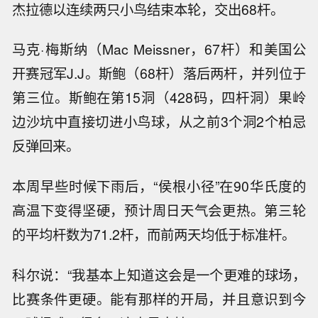
杰拉德以连续两只小鸟结束本轮，交出68杆。
马克·梅斯纳（Mac Meissner，67杆）和美国公
开赛冠军J.J。斯鲍（68杆）落后两杆，并列位于
第三位。斯鲍在第15洞（428码，四杆洞）果岭
边沙坑中直接切进小鸟球，从之前3个洞2个柏忌
反弹回来。
本周早些时候下雨后，“侯根小径”在90华氏度的
高温下变得坚硬，预计周日天气会更热。第三轮
的平均杆数为71.2杆，而前两天均低于标准杆。
科尔说：“我基本上知道这会是一个更难的球场，
比赛条件更硬。能有那样的开局，并且意识到今