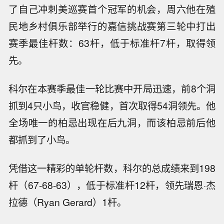
了自己冲刺美巡赛首个冠军的机会，周六他在殖
民地乡村俱乐部举行的嘉信挑战赛第三轮中打出
赛季最佳杆数：63杆，低于标准杆7杆，取得领
先。
科尔在本赛季最佳一轮比赛中开局迅速，前8个洞
抓到4只小鸟，收官稳健，首次取得54洞领先。他
全场唯一的柏忌出现在后九洞，而该柏忌前后他
都抓到了小鸟。
凭借这一精彩的单轮杆数，科尔的总成绩来到198
杆（67-68-63），低于标准杆12杆，领先瑞恩·杰
拉德（Ryan Gerard）1杆。