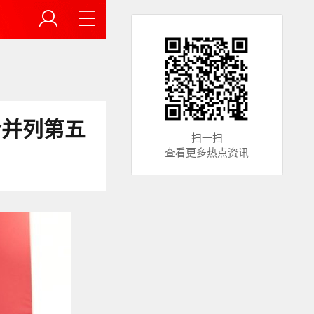
含并列第五
扫一扫
查看更多热点资讯