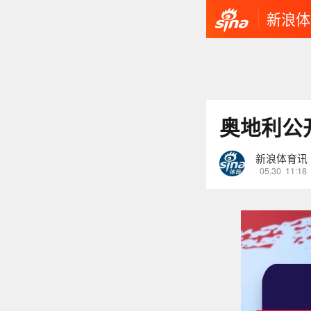
新浪体
奥地利公
新浪体育讯
05.30
11:18