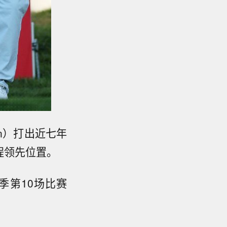
ton）打出近七年
程领先位置。
季第10场比赛