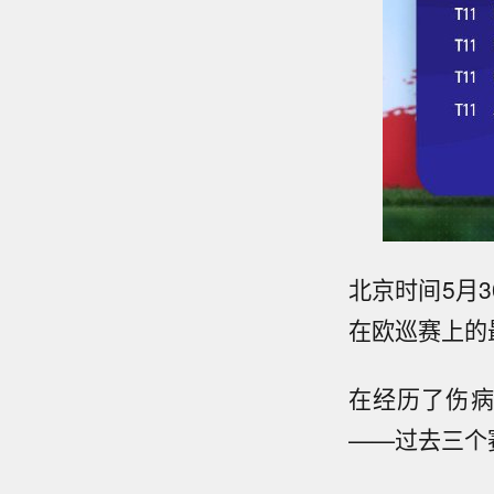
北京时间5月30
在欧巡赛上的
在经历了伤病
——过去三个