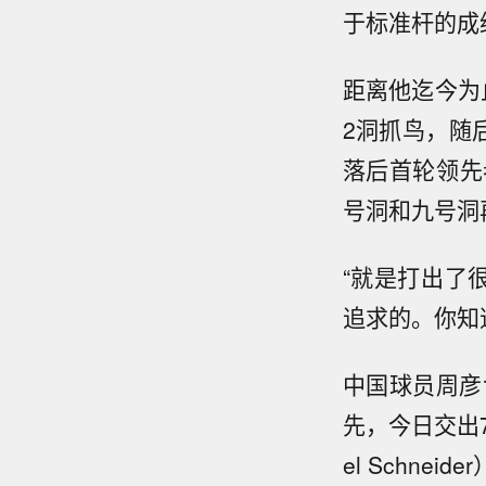
于标准杆的成
距离他迄今为
2洞抓鸟，随
落后首轮领先
号洞和九号洞
“就是打出了
追求的。你知
中国球员周彦
先，今日交出
el Schnei