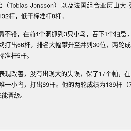
（Tobias Jonsson）以及法国组合亚历山大
132杆，低于标准杆8杆。
局不错，在前4个洞抓到3只小鸟，吞下1个柏忌
终打出66杆，排名大幅攀升至并列30位，两轮成绩
于标准杆5杆。
表现改善，没有出现大的失误，保了17个帕，在1
一小鸟，打出69杆。他的两轮成绩为139杆（7
未能晋级。