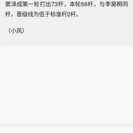
窦泽成第一轮打出73杆，本轮68杆，与李昊桐同
杆，晋级线为低于标准杆2杆。
（小风）