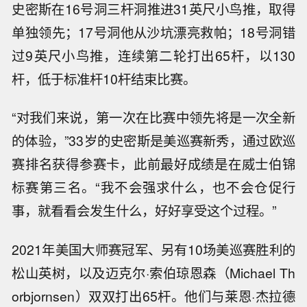
史密斯在16号洞三杆洞推进31英尺小鸟推，取得
单独领先；17号洞他从沙坑漂亮救帕；18号洞错
过9英尺小鸟推，连续第二轮打出65杆，以130
杆，低于标准杆10杆结束比赛。
“对我们来说，第一次在比赛中领先将是一次全新
的体验，”33岁的史密斯是美巡赛新秀，通过欧巡
赛排名获得参赛卡，此前最好成绩是在威士伯锦
标赛第三名。“我不会强求什么，也不会仓促行
事，就看看会发生什么，好好享受这个过程。”
2021年美国大师赛冠军、另有10场美巡赛胜利的
松山英树，以及迈克尔·索伯琼恩森（Michael Th
orbjornsen）双双打出65杆。他们与莱恩·杰拉德