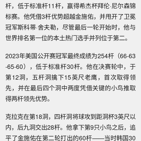
杆，低于标准杆11杆，赢得希杰杯拜伦·尼尔森锦
标赛。他凭借3杆优势超越金施佑，并甩开了卫冕
冠军斯科蒂·舍夫勒，尽管最后一轮开始时，他与
世界排名第一位的本土热门选手并列位于第二。
2023年美国公开赛冠军最终成绩为254杆（66-63
-65-60），低于标准杆30杆。他在决赛轮中，于
第12洞，五杆洞擒下15英尺老鹰，首次取得领
先，并在最后四个洞中两度凭借关键的小鸟推取
得两杆领先优势。
克拉克在第18洞，四杆洞将球攻到距洞杯3英尺以
内，后九洞交出28杆。他拿下第9只小鸟之后，追
平了金施佑在第二轮打出的60杆——当时韩国30