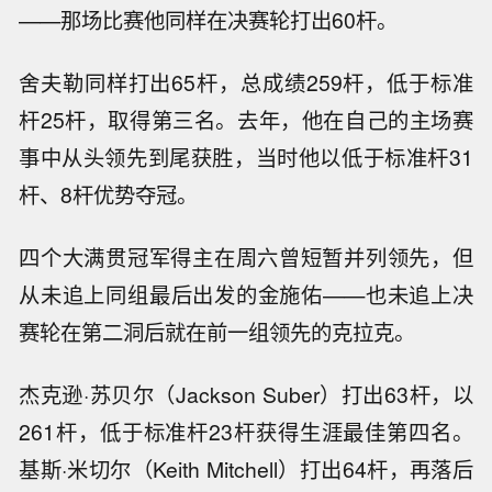
——那场比赛他同样在决赛轮打出60杆。
舍夫勒同样打出65杆，总成绩259杆，低于标准
杆25杆，取得第三名。去年，他在自己的主场赛
事中从头领先到尾获胜，当时他以低于标准杆31
杆、8杆优势夺冠。
四个大满贯冠军得主在周六曾短暂并列领先，但
从未追上同组最后出发的金施佑——也未追上决
赛轮在第二洞后就在前一组领先的克拉克。
杰克逊·苏贝尔（Jackson Suber）打出63杆，以
261杆，低于标准杆23杆获得生涯最佳第四名。
基斯·米切尔（Keith Mitchell）打出64杆，再落后