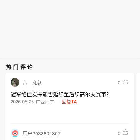
热门评论
0
六一和初一
冠军绝佳发挥能否延续至后续高尔夫赛事？
2026-05-25
广西南宁
回复TA
0
用户2033801357