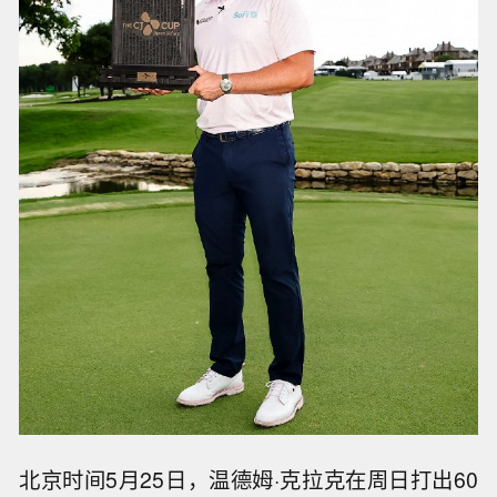
北京时间5月25日，温德姆·克拉克在周日打出60