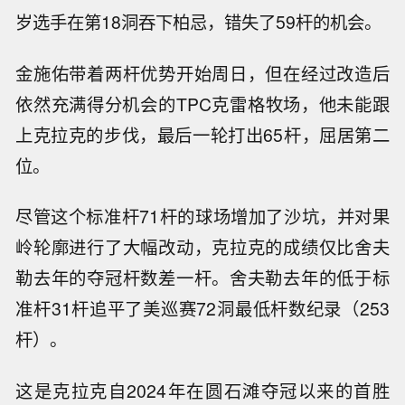
岁选手在第18洞吞下柏忌，错失了59杆的机会。
金施佑带着两杆优势开始周日，但在经过改造后
依然充满得分机会的TPC克雷格牧场，他未能跟
上克拉克的步伐，最后一轮打出65杆，屈居第二
位。
尽管这个标准杆71杆的球场增加了沙坑，并对果
岭轮廓进行了大幅改动，克拉克的成绩仅比舍夫
勒去年的夺冠杆数差一杆。舍夫勒去年的低于标
准杆31杆追平了美巡赛72洞最低杆数纪录（253
杆）。
这是克拉克自2024年在圆石滩夺冠以来的首胜