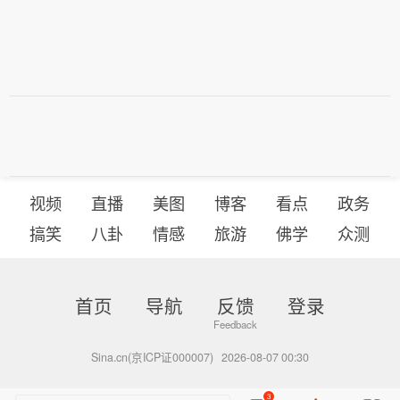
视频
直播
美图
博客
看点
政务
搞笑
八卦
情感
旅游
佛学
众测
首页
导航
反馈
登录
Sina.cn(京ICP证000007)
2026-08-07 00:30
3