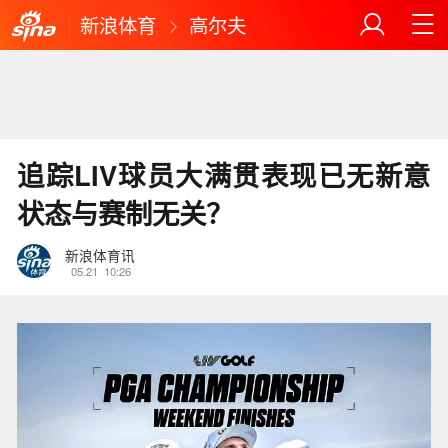
新浪体育
高尔夫
追踪LIV球员大满贯表现已无新意
状态与赛制无关？
新浪体育讯
05.21
10:26