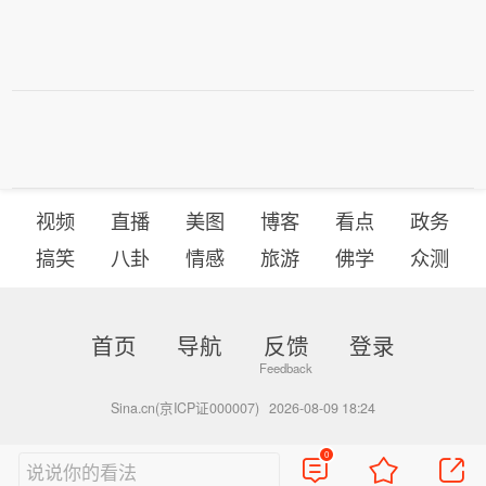
视频
直播
美图
博客
看点
政务
搞笑
八卦
情感
旅游
佛学
众测
首页
导航
反馈
登录
Sina.cn(京ICP证000007)
2026-08-09 18:24
0
说说你的看法