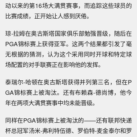
动以来的第16场大满贯赛事，而追踪这些球员的
比赛成绩，正开始让人感到厌倦。
琼-拉姆在奥古斯塔国家俱乐部勉强晋级，随后在
PGA锦标赛上获得亚军。这两个结果都引发了毫
无根据的猜测，认为这个采用同时开球和特定球
场配置的对手联赛正在影响他的发挥。
泰瑞尔-哈顿在奥古斯塔获得并列第三名，但在P
GA锦标赛上被淘汰。还有布赖森-德尚博，他今
年在两项大满贯赛事中均未能晋级。
同样在PGA锦标赛上被淘汰的——还有联邦快递
杯总冠军汤米-弗利特伍德、罗伯特-麦金泰尔和罗