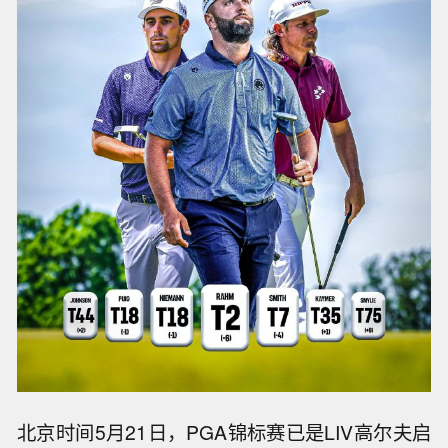
北京时间5月21日，PGA锦标赛已是LIV高尔夫启