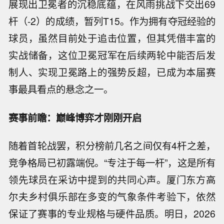
展现出卫冕者的沉稳底蕴，在风雨挑战下交出69
杆（-2）的成绩，暂列T15。作为拥有夺冠经验的
球员，虽然目前处于追击位置，但其凭借丰富的
实战储备，这位卫冕冠军在后续两轮中能否后发
制人、实现卫冕路上的强势反超，已成为本届赛
事最具看点的悬念之一。
赛事前瞻：巅峰博弈才刚刚开启
随着首轮战罢，积分榜前几名之间仅有4杆之差，
竞争格局已初露端倪。“专注于每一杆”，这是所有
领先球员在采访中提到的共同心声。厦门东方高
尔夫乡村俱乐部在多变的气象条件考验下，依然
保证了赛事的专业规格与硬件品质。明日，2026