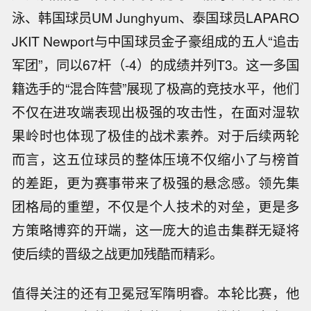
泳、韩国球员UM Junghyum、泰国球员LAPARO
JKIT Newport与中国球员金子豪组成的五人“追击
军团”，同以67杆（-4）的成绩并列T3。这一多国
籍选手的“混合阵营”展现了极高的竞技水平，他们
不仅在进攻端表现出极强的攻击性，在面对湿软
果岭时也体现了极佳的战术素养。对于后续两轮
而言，这五位球员的整体压境不仅缩小了与榜首
的差距，更为赛事带来了极强的悬念感。领先集
团格局的重塑，不仅是个人技术的对垒，更是多
方策略博弈的开端，这一庞大的追击集群无疑将
使后续的晋级之战更加残酷而精彩。
值得关注的还有卫冕冠军隋明睿。本轮比赛，他