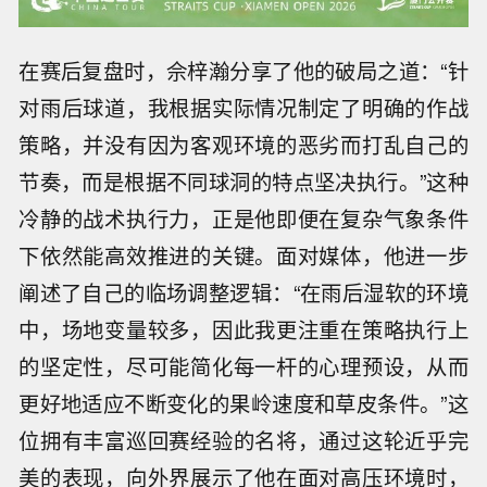
在赛后复盘时，佘梓瀚分享了他的破局之道：“针
对雨后球道，我根据实际情况制定了明确的作战
策略，并没有因为客观环境的恶劣而打乱自己的
节奏，而是根据不同球洞的特点坚决执行。”这种
冷静的战术执行力，正是他即便在复杂气象条件
下依然能高效推进的关键。面对媒体，他进一步
阐述了自己的临场调整逻辑：“在雨后湿软的环境
中，场地变量较多，因此我更注重在策略执行上
的坚定性，尽可能简化每一杆的心理预设，从而
更好地适应不断变化的果岭速度和草皮条件。”这
位拥有丰富巡回赛经验的名将，通过这轮近乎完
美的表现，向外界展示了他在面对高压环境时，