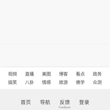
视频
直播
美图
博客
看点
政务
搞笑
八卦
情感
旅游
佛学
众测
首页
导航
反馈
登录