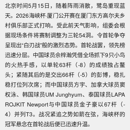
北京时间5月15日，随着阵雨消散，鹭岛重现蓝
天。2026海峡杯·厦门公开赛在厦门东方高尔夫乡
村俱乐部正式打响。受此前天气影响，组委会根
据现场条件将赛制调整为三轮54洞。令首轮争夺
呈现出“白刃战”般的激烈态势。首轮战罢，领先榜
迅速分层。中国球员佘梓瀚凭借全场抓下9只小鸟
的火热手感，以单轮63杆（-8）的成绩独占鳌
头；紧随其后的是交出66杆（-5）的彭博，稳扎
稳打位列次席；而中国球员方宇、加拿大球员窦
权泳、韩国球员UM Junghyum、泰国球员LAPA
ROJKIT Newport与中国球员金子豪以67杆（-
4）并列T3。战况紧追之势如箭在弦，海峡杯的
冠军悬念在首轮战后便已迅速升温。