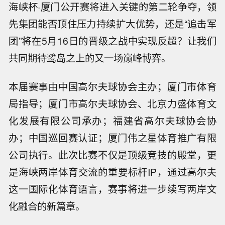
海峡杯·厦门公开赛将进入关键的第二轮争夺，领
先集团能否顶住压力持续扩大优势，还是“追击军
团”将在5月16日的晋级之战中实现反超？让我们
共同期待鹭岛之上的又一场巅峰博弈。
本届赛事由中国高尔夫球协会主办；厦门市体育
局指导；厦门市高尔夫球协会、北京力盛体育文
化发展有限公司承办；福建省高尔夫球协会协
办；中国巡回赛认证；厦门伟之星体育推广有限
公司执行。此次比赛不仅是顶级竞技的殿堂，更
是海峡两岸体育交流的重要标杆IP，通过高尔夫
这一国际化体育语言，赛事将进一步续写两岸文
化融合的新篇章。