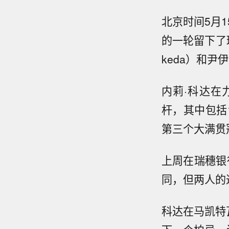
北京时间5月
的一轮留下了瑕
keda）和
内莉·科达在
杆，其中包括
第三个大满贯
上周在瑞穗银
同，但两人的
科达在马凯特瓦乡