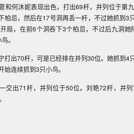
萱和何沐妮表现出色，打出69杆，并列位于第九
下柏忌，然后在17号洞再丢一杆，不过她抓到3
洞开局，在前6个洞吞下3个柏忌，不过后九洞她
小鸟。
宁打出70杆，可是已经排在并列30位。她抓到4
开始连续抓到3只小鸟。
一交出71杆，并列位于50位。刘艳72杆，并列7
。