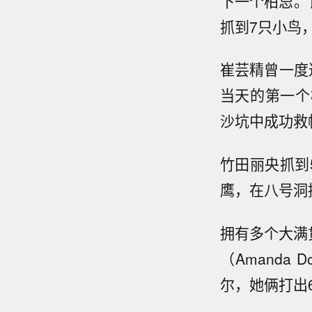
下一个柏忌。
抓到7只小鸟
崔芸精曾一度
当天的第一个
沙坑中成功救
竹田丽央抓到
鹰，在八号洞
拥有多个大满
（Amanda
尔，她俩打出