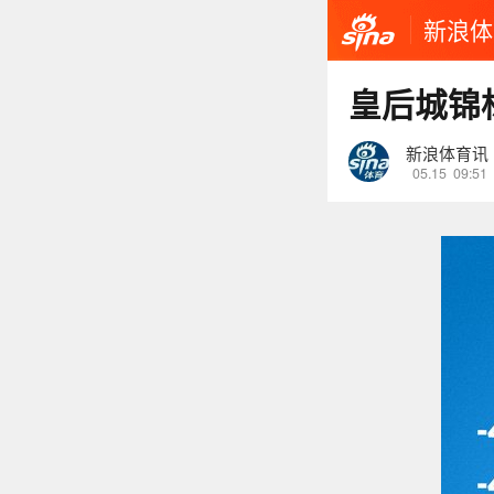
新浪体
皇后城锦
新浪体育讯
05.15
09:51