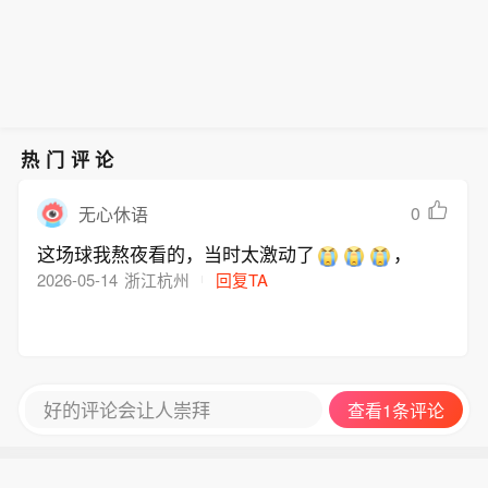
热门评论
0
无心休语
这场球我熬夜看的，当时太激动了
，
2026-05-14
浙江杭州
回复TA
好的评论会让人崇拜
查看1条评论