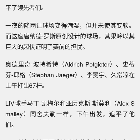
平了领先者们。
一夜的降雨让球场变得潮湿，但并未使其变软。
而这座唐纳德·罗斯原创设计的球场，其果岭以其
巨大的起伏证明了赛前的担忧。
奥德里奇-波特希特（Aldrich Potgieter）、史蒂
芬-耶格（Stephan Jaeger）、李旻宇、久常凉在
上午打出67杆。
LIV球手马丁·凯梅尔和亚历克斯·斯莫利（Alex S
malley）同舍夫勒一样，下午出发，追平了他
们。