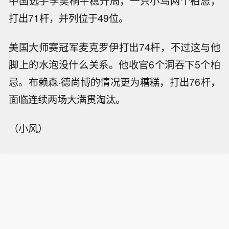
中国选手李昊桐平稳开局，一只小鸟两个柏忌，
打出71杆，并列位于49位。
美国大师赛冠军麦克罗伊打出74杆，不过这与他
脚上的水泡没什么关系。他收官6个洞吞下5个柏
忌。布赖森·德尚博的情况更为糟糕，打出76杆，
面临连续两场大满贯淘汰。
（小风）