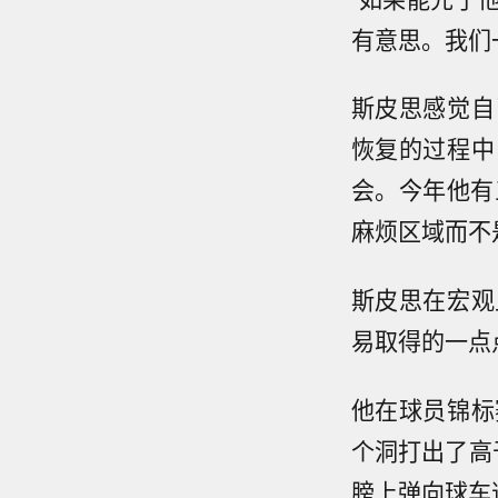
有意思。我们
斯皮思感觉自
恢复的过程中
会。今年他有
麻烦区域而不
斯皮思在宏观
易取得的一点
他在球员锦标
个洞打出了高
膀上弹向球车