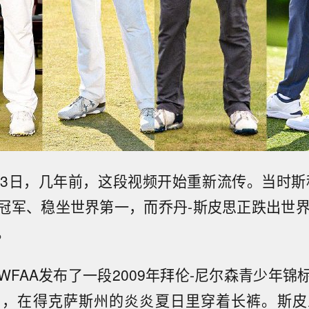
13日，几年前，这段视频开始重新流传。当时斯
冠军、稳坐世界第一，而乔丹-斯皮思正跌出世界
。
WFAA发布了一段2009年拜伦-尼尔森青少年锦
岁，在得克萨斯州的炎炎夏日里穿着长裤。斯皮