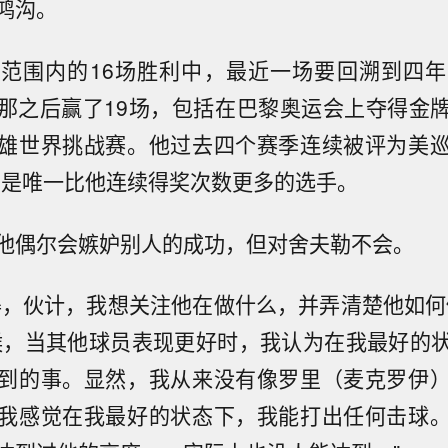
鸿沟。
范围内的16场胜利中，最近一场要回溯到四年
那之后赢了19场，包括在巴黎奥运会上夺得金
雄世界挑战赛。他过去四个赛季连续被评为美
兹是唯一比他连续得奖次数更多的选手。
他偶尔会嫉妒别人的成功，但对舍夫勒不会。
得，伙计，我想关注他在做什么，并弄清楚他如何
候，当其他球员表现更好时，我认为在我最好的
到的事。显然，我从来没有像罗里（麦克罗伊
我感觉在我最好的状态下，我能打出任何击球