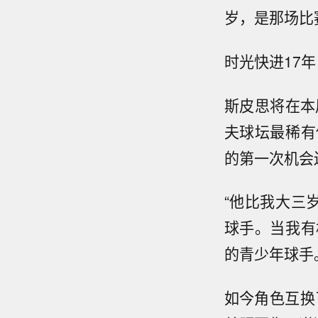
岁，是那场比
时光快进17
斯皮思将在本
夫球坛最稀有
的第一次机会
“他比我大三
球手。当我有
的青少年球手
如今角色互换