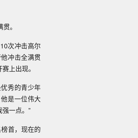
满贯。
10次冲击高尔
管他冲击全满贯
开赛上出现。
最优秀的青少年
。他是一位伟大
强一点。”
名榜首，现在的