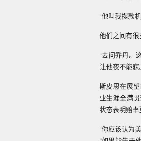
“他叫我提款
他们之间有很
“去问乔丹。
让他夜不能寐
斯皮思在展望
业生涯全满贯
状态表明赔率
“你应该认为
“如果能先于