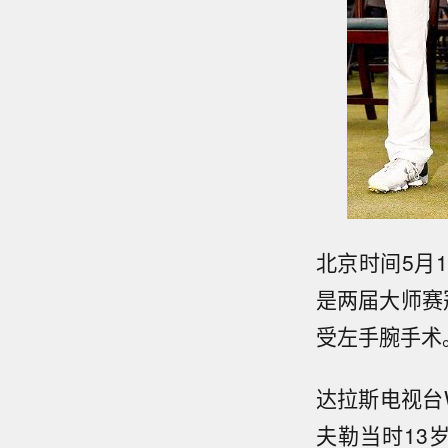
北京时间5月
是两届大师赛
受左手腕手术
达拉斯电视台
夫勒当时13