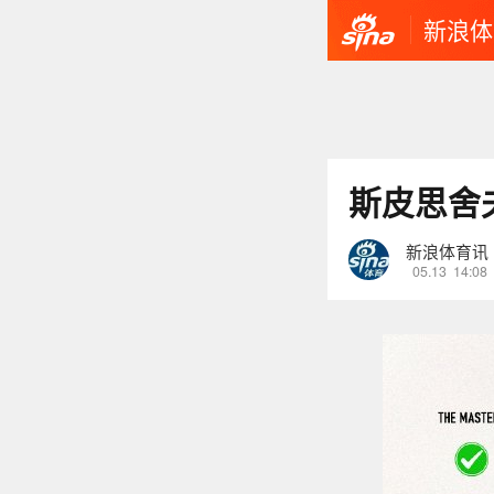
新浪体
斯皮思舍
新浪体育讯
05.13
14:08