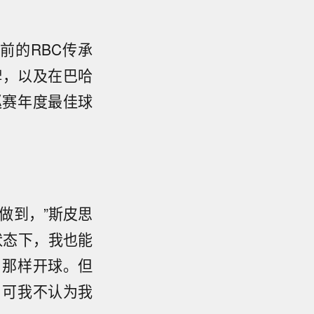
前的RBC传承
牌，以及在巴哈
巡赛年度最佳球
做到，”斯皮思
状态下，我也能
）那样开球。但
。可我不认为我