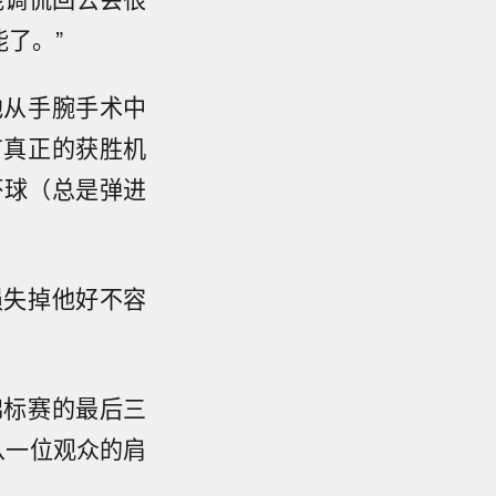
了。”
他从手腕手术中
有真正的获胜机
坏球（总是弹进
损失掉他好不容
锦标赛的最后三
从一位观众的肩