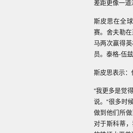
差距更像一道
斯皮思在全球
赛。舍夫勒在
马两次赢得英
员。泰格-伍
斯皮思表示：
“我更多是觉
说。“很多时
做到他们所做
对于斯科蒂，