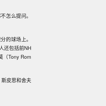
都不怎么提问。
积分的球场上。
人还包括前NH
（Tony Rom
。斯皮思和舍夫