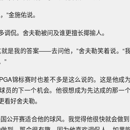
机，”金施佑说。
多调侃。舍夫勒被问及谁更擅长揶揄人。
这就是我的答案——去问他，”舍夫勒笑着说。“
。”
PGA锦标赛时也差不多是这么说的。这是他成
球员的下一个机会。他很想成为先达成的那一
更看好舍夫勒。
美国公开赛适合他的球风。我觉得他很快就会做到
他做到，那会很有趣。因为他喜欢调侃人，如果