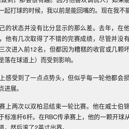
一起打球的时候，我以前是能回嘴的。现在我不能
己的状态并没有比分显示的那么差。去年，在
，他有几次取得了不错的完赛成绩，尽管并没
三次进入前12名，但都因为糟糕的收官或几颗
是落在球道上）而受到影响。
上感受到了一点点势头，但似乎每一轮他都会
点进展。
赛上两次以双柏忌结束一轮比赛。他在威士伯
于标准杆6杆。在RBC传承赛上，他的一颗开球
道，然后滚了2英寸出界。