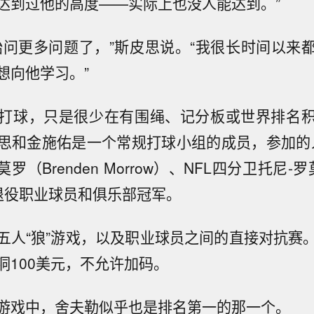
达到过他的高度——实际上也没人能达到。”
始问更多问题了，”斯皮思说。“我很长时间以来
想向他学习。”
打球，只是很少在有围绳、记分板或世界排名
思和金施佑是一个常规打球小组的成员，参加的
罗（Brenden Morrow）、NFL四分卫托尼-罗莫
退役职业球员和俱乐部冠军。
五人“狼”游戏，以及职业球员之间的直接对抗赛
洞100美元，不允许加码。
游戏中，舍夫勒似乎也是排名第一的那一个。