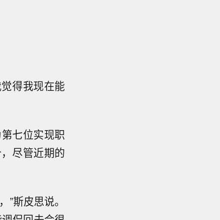
我觉得我现在能
为第七位实现职
个，尽管近期的
，”斯皮思说。
能调侃回去会很