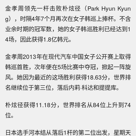
金孝周领先一杆击败朴炫径（Park Hyun Kyun
g），时隔4年7个月再次在女子韩巡上捧杯。不含
业余时期的冠军数，她的女子韩巡胜利已经达到1
4场，因此获得1.8亿韩元。
金孝周2013年在现代汽车中国女子公开赛上取得
韩巡首胜，次年便在5场比赛中夺冠，掀起一阵旋
风。她因为最近的这场胜利获得18.63分，世界排
名继续位于第三位，落后内莉·科达和提提库。
朴炫径获得11.18分，世界排名从84位上升到74
位。
日本选手河本结从落后1杆的第二位出发，星期天