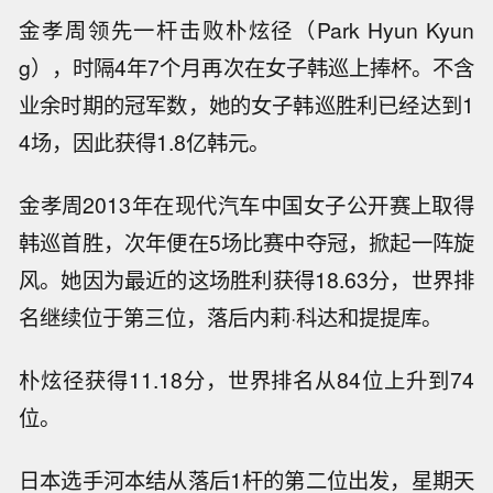
金孝周领先一杆击败朴炫径（Park Hyun Kyun
g），时隔4年7个月再次在女子韩巡上捧杯。不含
业余时期的冠军数，她的女子韩巡胜利已经达到1
4场，因此获得1.8亿韩元。
金孝周2013年在现代汽车中国女子公开赛上取得
韩巡首胜，次年便在5场比赛中夺冠，掀起一阵旋
风。她因为最近的这场胜利获得18.63分，世界排
名继续位于第三位，落后内莉·科达和提提库。
朴炫径获得11.18分，世界排名从84位上升到74
位。
日本选手河本结从落后1杆的第二位出发，星期天