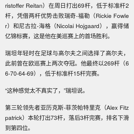
ristoffer Reitan）在周日打出69杆，低于标准杆2
杆，凭借两杆优势击败瑞奇-福勒（Rickie Fowle
r）和尼古拉-海格（Nicolai Hojgaard），赢得储
亿锦标赛，这是他在美巡赛上的首场胜利。
瑞坦年轻时在足球与高尔夫之间选择了高尔夫，
此前曾在欧巡赛上两次夺冠。他最终以269杆（6
6-70-64-69），低于标准杆15杆完赛。
“这种感觉太不真实了，”瑞坦说。
第三轮领先者亚历克斯-菲茨帕特里克（Alex Fitz
patrick）本轮打出73杆，落后3杆完赛，排名下滑
到第四位。