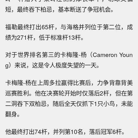
短，最终吞下柏忌，基本断送了争冠机会。
福勒最终打出65杆，与海格并列位于第二位，成
绩为271杆，低于标准杆13杆。
对于世界排名第三的卡梅隆-杨（Cameron Youn
g）来说，这是令人极度失望的一天。
卡梅隆-杨在上周多拉赢得比赛后，力争背靠背美
巡赛胜利。他在决赛轮开始时仅落后2杆，但在第
二洞吞下双柏忌，随后全天仅抓下1只小鸟，未能
翻身。
他最终打出74杆，并列第10名，落后冠军6杆。