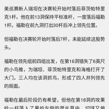
美巡赛新人瑞坦在决赛轮开始时落后菲茨帕特里
克1杆。他在前13洞保持平标准杆，一度落后福勒
1杆。福勒在前九洞打出30杆后冲上领先位置。
但福勒在决赛轮开始时落后7杆，未能延续这股势
头。
福勒在领先组前四组出发，在第16洞错失了6英尺
的小鸟推，为瑞坦、菲茨帕特里克和海格打开了
大门。三人均在该洞抓鸟，形成了四人并列领先
的局面。
福勒在最后阶段仍有希望，但他在第18洞的攻果
岭一杆落入了果岭左侧的厚长草中，切球又偏