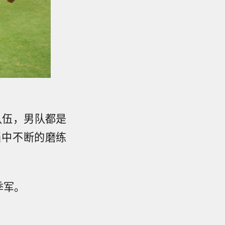
队伍，男队都是
当中不断的磨练
季军。