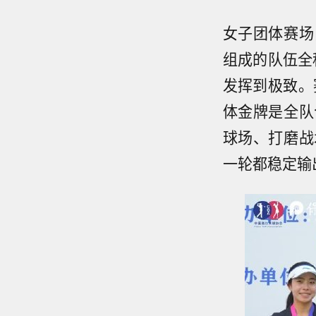
女子团体赛场
组成的队伍全
发挥到极致。
体金牌是全队
球场、打磨战
一轮都稳定输