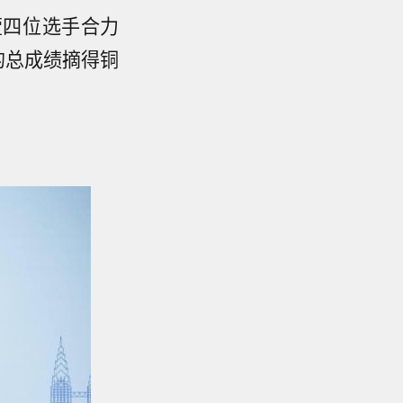
萱四位选手合力
的总成绩摘得铜