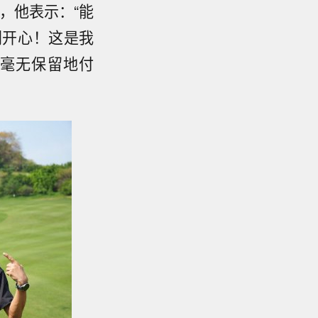
，他表示：“能
别开心！这是我
毫无保留地付