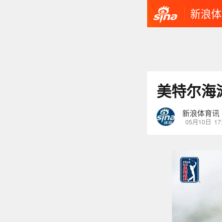
新浪体
美特尔海
新浪体育讯
05月10日
17