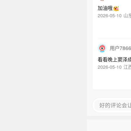
加油哦
2026-05-10
山
用户7866
看看晚上窦泽
2026-05-10
江
好的评论会