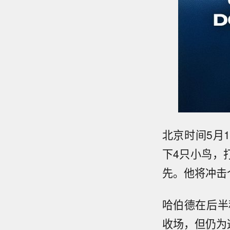
北京时间5月1
下4只小鸟，
先。他将冲击
哈伯德在后半
收场，但仍为