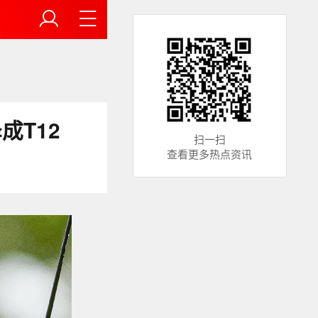
成T12
扫一扫
查看更多热点资讯