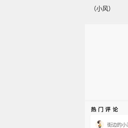
（小风）
热门评论
街边的小