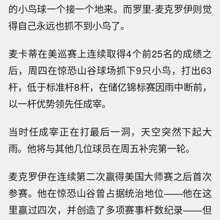
的小鸟球一个接一个地来。而罗里-麦克罗伊则觉
得自己永远也抓不到小鸟了。
麦卡蒂在美巡赛上连续取得4个前25名的成绩之
后，周四在惊恐山谷球场抓下9只小鸟，打出63
杆，低于标准杆8杆，在储亿锦标赛因雨中断前，
以一杆优势领先任成宰。
当时任成宰正在打最后一洞，天空突然下起大
雨。他将与其他几位球员在周五补完第一轮。
麦克罗伊在连续第二次赢得美国大师赛之后首次
参赛。他在惊恐山谷曾占据统治地位——他在这
里赢过四次，并创造了多项赛事杆数纪录——但