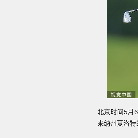
北京时间5月
来纳州夏洛特