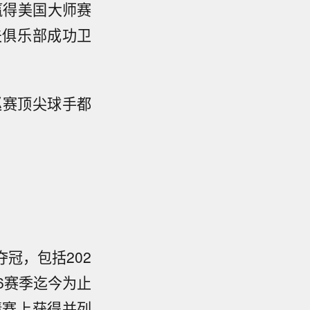
赢得美国大师赛
夫俱乐部成功卫
巡赛顶尖球手都
冠，包括202
6赛季迄今为止
请赛上获得并列