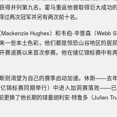
获得并列第九名。霍马重返他曾取得巨大成功
得过两次冠军并另有两次前十名。
ackenzie Hughes）和韦伯-辛普森（Webb S
来一些本土色彩，他们都是惊恐山谷地区的居
开赛退赛以来首次参赛。他在储亿锦标赛中有
斯则渴望为自己的赛季启动加速。休斯——去
储亿锦标赛同期举行）中进入加洞赛落败——已
更换了他长期的球童胡利安-特鲁多（Julien Tru