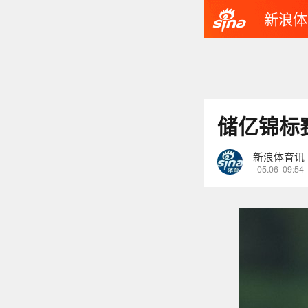
新浪体
储亿锦标
新浪体育讯
05.06
09:54