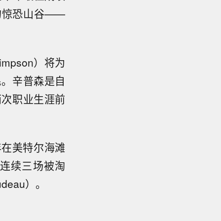
的惊恐山谷——
impson）将为
民。辛普森是自
两次职业生涯前
年在美特尔海滩
连续三场被淘
deau）。