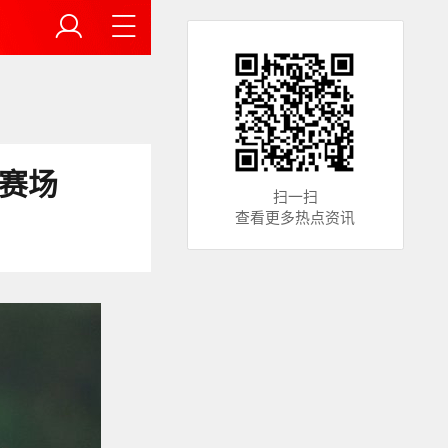
赛场
扫一扫
查看更多热点资讯