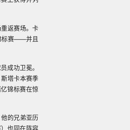
杨重返赛场。卡
锦标赛——并且
球员成功卫冕。
。斯塔卡本赛季
储亿锦标赛在惊
，他的兄弟亚历
赛）也同在阵容