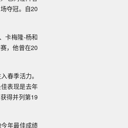
场夺冠。自20
、卡梅隆-杨和
赛，他曾在20
注入春季活力。
最佳表现是去年
获得并列第19
他今年最佳成绩