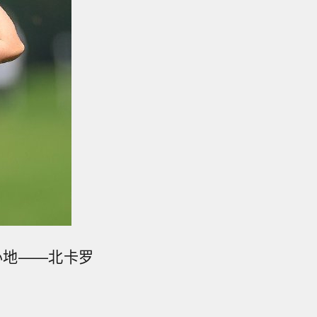
办地——北卡罗