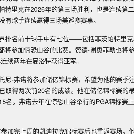
帕特里克在2026年的第三场胜利，也是连续第二
还没有球手连续赢得三场美巡赛赛事。
界排名前十球手中有七位——包括菲茨帕特里克
都将参加惊恐山谷的比赛。赞德-谢奥菲勒也将参
4年连续两年在夏洛特获得亚军。
托尼-弗诺将参加储亿锦标赛，希望为他的赛季
已取得两次前20名的成绩。他在储亿锦标赛的
15名。弗诺去年在惊恐山谷举行的PGA锦标赛上
在参加完上周的凯迪拉克锦标赛后也重返赛场。