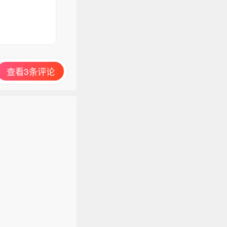
查看3条评论