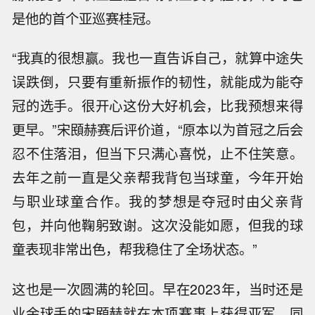
是他的首个亚巡赛桂冠。
“我真的很想赢。我也一直告诉自己，就算中途失
误跌倒，只要有重新振作的韧性，就能成为能夺
冠的选手。很开心这份大好机会，比我预想来得
更早。”宋䪸赫赛后评价道，“原本以为首冠之后会
忍不住落泪，但当下只满心喜悦，止不住笑意。
去年之前一直是父亲帮我背包当球童，今年开始
与职业球童合作。我的梦想是夺冠时由父亲背
包，并向他鞠躬致谢。这次没能如愿，但我的球
童表现非常出色，帮我稳住了全场状态。”
这也是一次圆满的轮回。早在2023年，当时还是
业余球手的宋䪸赫就在本项赛事上获得亚军，同