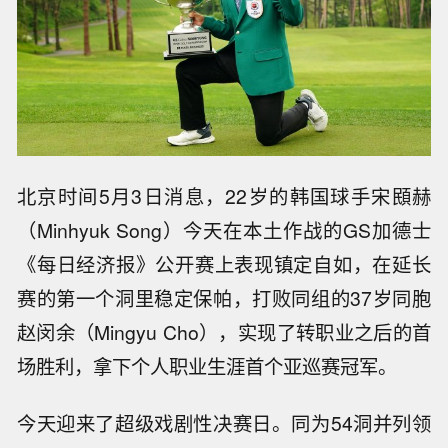
北京时间5月3日消息，22岁的韩国球手宋䪸赫
（Minhyuk Song）今天在本土作战的GS加德士
《每日经济报》公开赛上表现镇定自如，在延长
赛的第一个洞里稳定保帕，打败同组的37岁同胞
赵闵余（Mingyu Cho），实现了转职业之后的首
场胜利，拿下个人职业生涯首个亚巡赛冠军。
今天迎来了超级戏剧性决赛日。同为54洞并列领