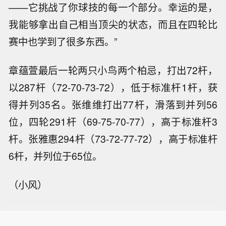
——它挑战了你球技的每一个部分。幸运的是，
我能够拿出自己相当顶尖的状态，而且在四轮比
赛中也学到了很多东西。”
章蕴萱最后一轮两只小鸟两个柏忌，打出72杆，
以287杆（72-70-73-72），低于标准杆1杆，获
得并列35名。张维维打出77杆，滑落到并列56
位，四轮291杆（69-75-70-77），高于标准杆3
杆。张雅惠294杆（73-72-77-72），高于标准杆
6杆，并列位于65位。
（小风）