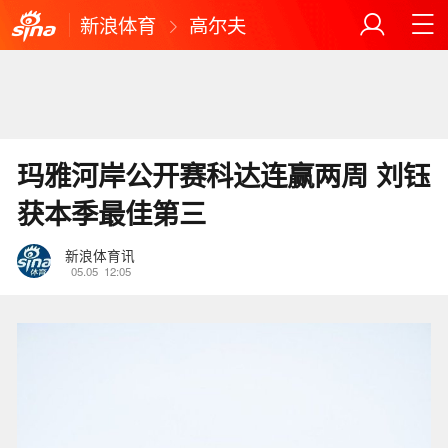
新浪体育
高尔夫
玛雅河岸公开赛科达连赢两周 刘钰
获本季最佳第三
新浪体育讯
05.05
12:05