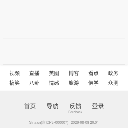
视频
直播
美图
博客
看点
政务
搞笑
八卦
情感
旅游
佛学
众测
首页
导航
反馈
登录
Sina.cn(京ICP证000007)
2026-08-08 20:01