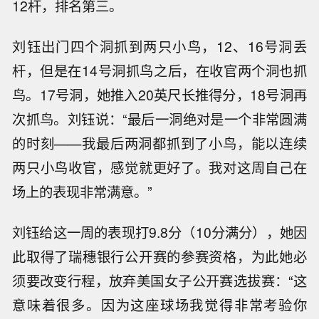
12杆，排名第三。
刘钰出门四个洞抓到两只小鸟，12、16号洞丢
杆，但是在14号洞抓鸟之后，在收官两个洞也抓
鸟。17号洞，她推入20英尺长推得分，18号洞再
次抓鸟。刘钰说：“最后一洞绝对是一个非常圆满
的时刻——我最后两洞都抓到了小鸟，能以连续
两只小鸟收官，感觉就更好了。我对这周自己在
场上的表现非常满意。”
刘钰给这一周的表现打9.8分（10分满分），她因
此取得了瑞穗银行公开赛的参赛资格，为此她必
须要改变行程，放弃美国女子公开赛选拔赛：“这
意味着很多。因为这座球场我觉得非常考验你