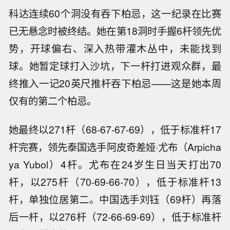
科达连续60个洞没有吞下柏忌，这一纪录在比赛
已无悬念时被终结。她在第18洞时手握6杆领先优
势，开球偏右、深入热带灌木丛中，未能找到
球。她暂定球打入沙坑，下一杆打进观众群，最
终推入一记20英尺推杆吞下柏忌——这是她本周
仅有的第二个柏忌。
她最终以271杆（68-67-67-69），低于标准杆17
杆完赛，领先泰国选手阿皮奇差娅·尤布（Arpicha
ya Yubol）4杆。尤布在24岁生日当天打出70
杆，以275杆（70-69-66-70），低于标准杆13
杆，单独位居第二。中国选手刘钰（69杆）再落
后一杆，以276杆（72-66-69-69），低于标准杆