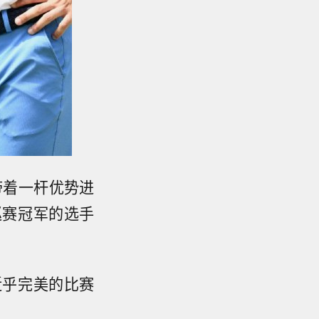
）带着一杆优势进
巡赛冠军的选手
近乎完美的比赛