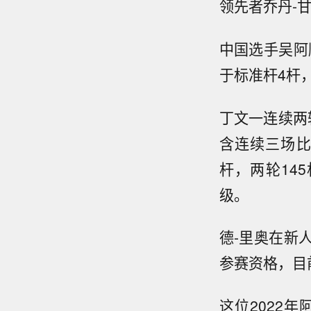
领先者乔丹-
中国选手吴阿
于标准杆4杆
丁文一连续两
含连续三场比
杆，两轮14
级。
德-里奥在新
参赛资格，目
这位2022