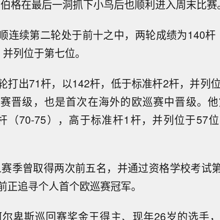
甘伯格在最后一洞抓下小鸟后也顺利进入周末比赛
顺连续第二轮处于前十之中，两轮成绩为140杆（6
，并列位于第七位。
轮打出71杆，以142杆，低于标准杆2杆，并列位
赛晋级，也是首次在海外的欧巡赛中晋级。他
5杆（70-75），高于标准杆1杆，并列位于57
人赛季曾取得两次前五名，并通过资格学校考试
前正追寻个人首个欧巡赛冠军。
年阿尔卑斯巡回赛奖金王得主、现年26岁的选手