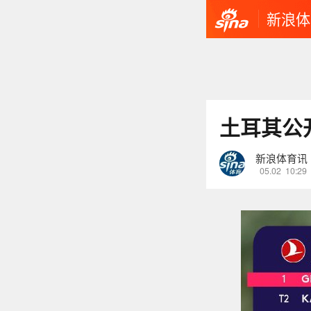
新浪体
土耳其公
新浪体育讯
05.02
10:29