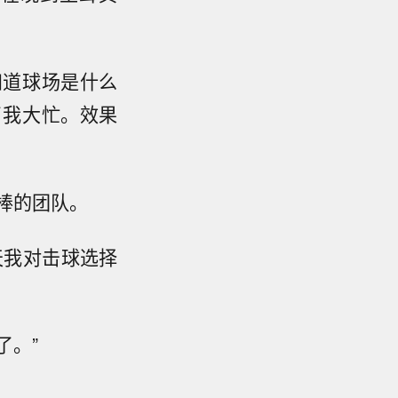
知道球场是什么
了我大忙。效果
棒的团队。
天我对击球选择
了。”