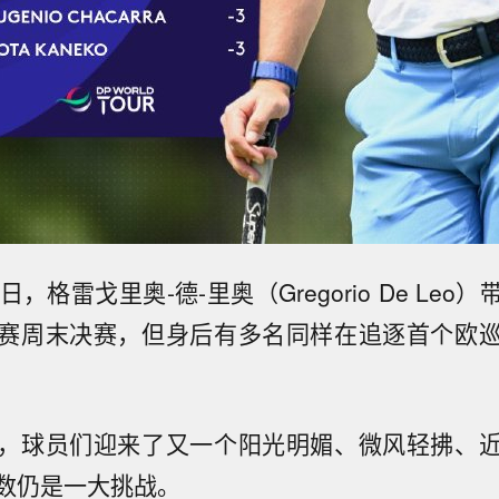
日，格雷戈里奥-德-里奥（Gregorio De Leo
赛周末决赛，但身后有多名同样在追逐首个欧
，球员们迎来了又一个阳光明媚、微风轻拂、
数仍是一大挑战。