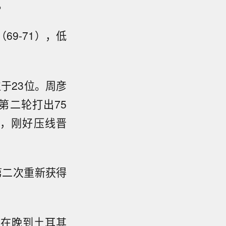
。
9-71），低
于23位。周彦
第二轮打出75
位，刚好压线晋
第二次重新获得
，在晚到土耳其