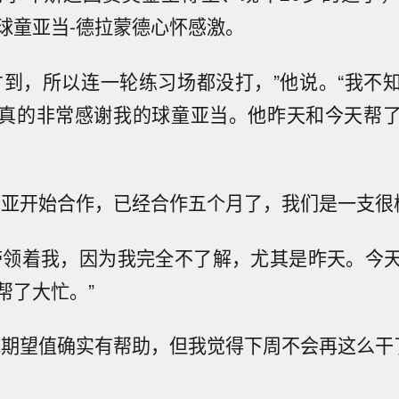
球童亚当-德拉蒙德心怀感激。
才到，所以连一轮练习场都没打，”他说。“我不
真的非常感谢我的球童亚当。他昨天和今天帮
利亚开始合作，已经合作五个月了，我们是一支很
带领着我，因为我完全不了解，尤其是昨天。今
帮了大忙。”
低期望值确实有帮助，但我觉得下周不会再这么干