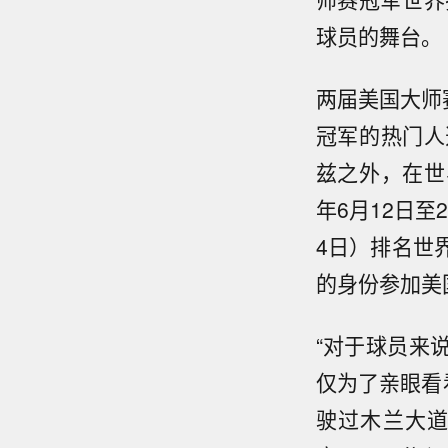
球员的舞台。
两届美国大师
冠军的热门人
兹之外，在世
年6月12日至2
4日）排名世
的身份参加美
“对于球员来
仅为了亲眼看
驶过木兰大