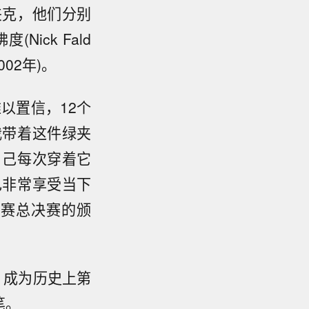
夹克，他们分别
(Nick Fald
002年)。
以置信，12个
我带着这件绿夹
自己每次穿着它
己非常享受当下
标赛总决赛的颁
)，成为历史上第
笔。