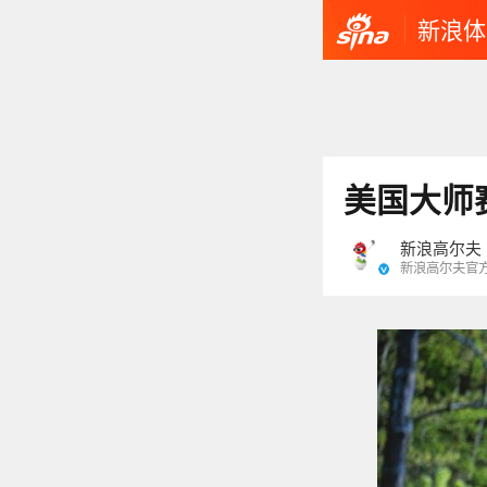
新浪体
美国大师
新浪高尔夫
新浪高尔夫官