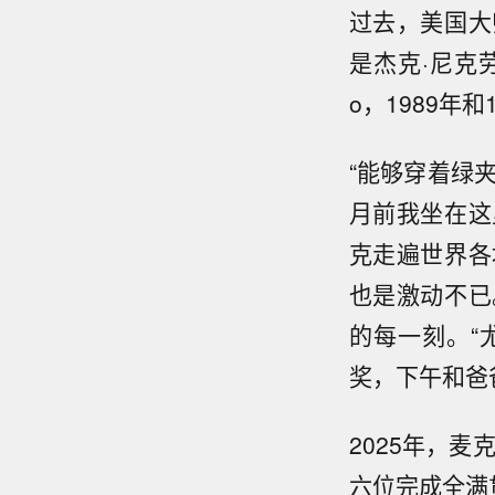
过去，美国大
是杰克·尼克劳斯(
o，1989年和1
“能够穿着绿
月前我坐在这
克走遍世界各
也是激动不已
的每一刻。“
奖，下午和爸
2025年，麦
六位完成全满