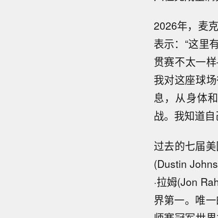
2026年，
表示：“这里
贯赛不太一样
我对这座球场
息，从身体
战。我知道自
过去的七届美
(Dustin Jo
·拉姆(Jon 
界第一。唯一的例
师赛冠军世界