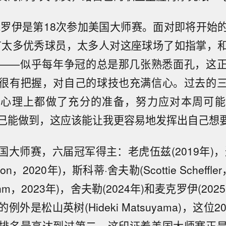
麦克罗伊是第18次参加美国大师赛。面对即将开始
有太多优秀球员，太多人对这座球场了如指掌，
——似乎每年争冠的总是那几张熟悉面孔，这
很有把握，对自己的球技也充满信心。过去的
和心理上都做了充分的准备，努力应对本周可能
己能做到，这应该能让我更容易地发挥出自己想要
国大师赛，六届冠军得主：老虎伍兹(2019年)，
hnson，2020年)，斯科蒂·舍夫勒(Scottie Scheffl
Rahm，2023年)，舍夫勒(2024年)和麦克罗伊(20
外是松山英树(Hideki Matsuyama)，这位
排名最高达到过第二。这印证着美国大师赛正