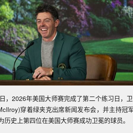
8日，2026年美国大师赛完成了第二个练习日，卫
y McIlroy)穿着绿夹克出席新闻发布会，并主持
为历史上第四位在美国大师赛成功卫冕的球员。