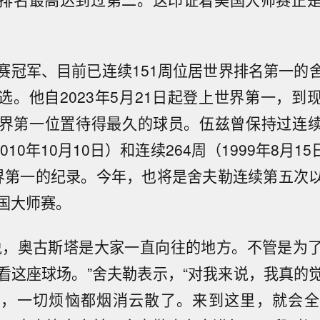
赛冠军、目前已连续151周位居世界排名第一的
选。他自2023年5月21日起登上世界第一，到
界第一位置待得最久的球员。伍兹曾保持过连续28
010年10月10日）和连续264周（1999年8月15
界第一的纪录。今年，也将是舍夫勒连续第五次
国大师赛。
说，奥古斯塔是大家一直向往的地方。不管是为
看这座球场。”舍夫勒表示，“对我来说，我真的
道，一切烦恼都烟消云散了。来到这里，就会全