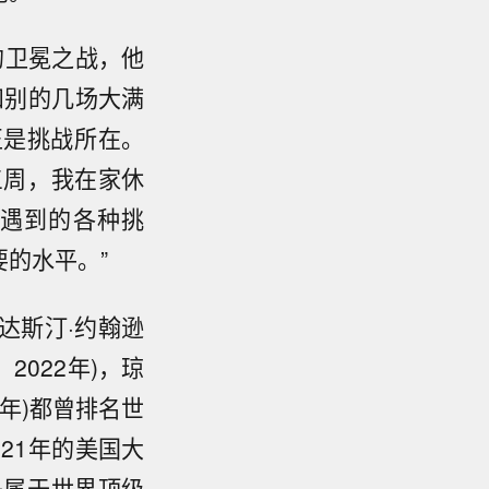
的卫冕之战，他
和别的几场大满
正是挑战所在。
三周，我在家休
遇到的各种挑
的水平。”
达斯汀·约翰逊
er，2022年)，琼
25年)都曾排名世
2021年的美国大
是属于世界顶级