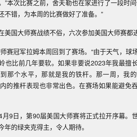
。”本次比赛之前，舍夫勒也在家进行了一段时间
还不错，为本周的比赛做好了准备。”
在美国大师赛战绩不俗，六次参加美国大师赛都进
国大师赛冠军拉姆本周回到了赛场。“由于天气，球
岭也比前几年要软。如果非要说2023年我最擅
达到那个水平，那就是我的铁杆。那一周，我的
以内的推杆表现也非常出色。在赛场如果能避免
4月9日，第90届美国大师赛将正式拉开序幕。
今年的绿夹克得主，令人期待。