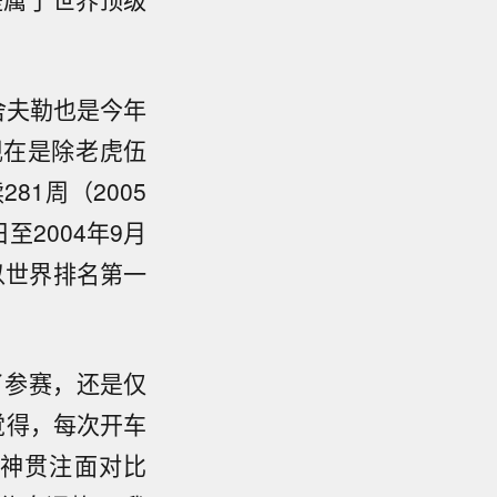
舍夫勒也是今年
现在是除老虎伍
1周（2005
日至2004年9月
以世界排名第一
了参赛，还是仅
觉得，每次开车
神贯注面对比