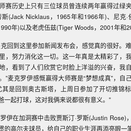
师赛历史上只有三位球员曾连续两年赢得过绿
Jack Nicklaus，1965年和1966年)、尼克·佛度
990年)以及老虎伍兹(Tiger Woods，2001年和2
夹克回到这里参加新闻发布会，感觉真的很好。难
里，努力消化这一切。这一年真是太精彩了，
地，看到了人们欣赏它时脸上洋溢的兴奋，我
。”麦克罗伊感慨赢得大师赛是“梦想成真”，自
尤其是回到奥古斯塔，上周日参加了开切推锦
爸一起打球，这对我俩来说都很有意义。”
克罗伊在加洞赛中击败贾斯汀·罗斯(Justin Rose
贯的高尔夫球员，给自己的职业生涯再添亮眼一