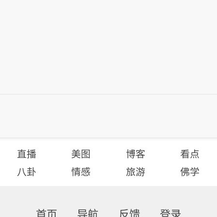
直播
美图
博客
看点
八卦
情感
旅游
佛学
首页
导航
反馈
登录