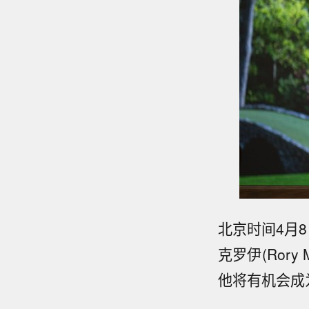
北京时间4月
克罗伊(Ror
他将有机会成