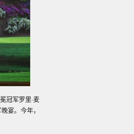
冕冠军罗里·麦
冠军晚宴。今年，