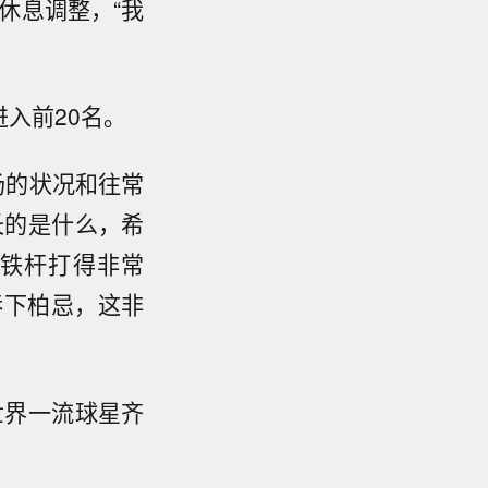
休息调整，“我
入前20名。
场的状况和往常
长的是什么，希
铁杆打得非常
吞下柏忌，这非
世界一流球星齐