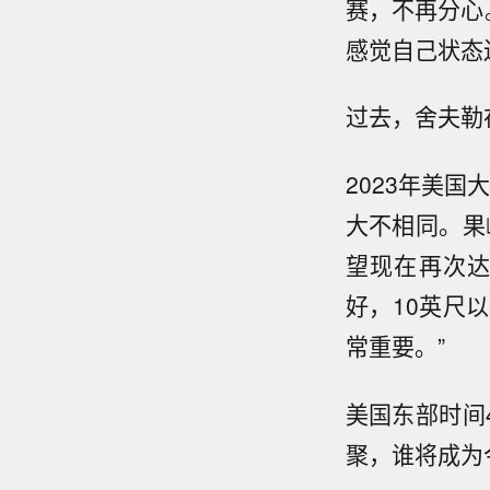
赛，不再分心
感觉自己状态
过去，舍夫勒
2023年美
大不相同。果
望现在再次
好，10英尺
常重要。”
美国东部时间
聚，谁将成为