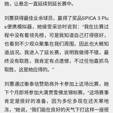
她，让悬念一直延续到延长赛中。
刘蕙获得最佳业余球员，赢得了奖品SPICA 3 Plu
s便携模拟器，她接受采访时说到：“我在比赛过
程中没有看领先榜，可是我知道自己打得很好，
也看到不少观众聚集在我们周围，因此也大概知
道战况。我进入了延长赛，说明我做得不错，最
终没有取胜，我肯定有点遗憾，不过任怡嘉抓鸟
取胜，这是她应得的。”
刘蕙通过衡泰信赞助商外卡参加上这场比赛，她
下个月即将参加大满贯雪佛龙锦标赛。“这场赛事
肯定是很好的准备，因为多伦多现在还天寒地
冻，”她说，“我们能在良好的天气下打这样一座很