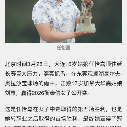
任怡嘉
北京时间3月28日，大连16岁姑娘任怡嘉顶住延
长赛巨大压力，漂亮抓鸟，在东莞观澜湖高尔夫-
奥拉沙宝球场的雨中，击败17岁加拿大华裔姑娘
刘蕙，赢得2026衡泰信女子公开赛。
这是任怡嘉在女子中巡取得的第五场胜利，也是
她转职业之后取得的首场胜利，最终她赢得了冠