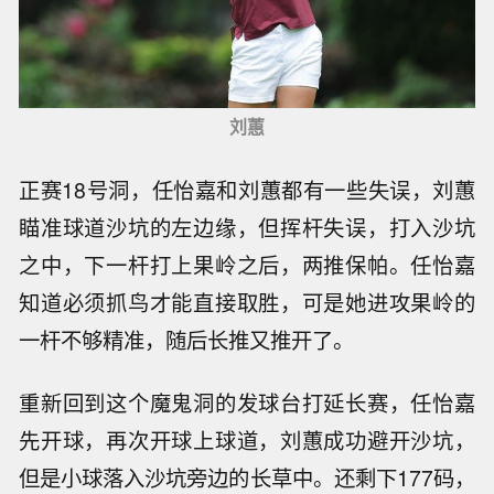
刘蕙
正赛18号洞，任怡嘉和刘蕙都有一些失误，刘蕙
瞄准球道沙坑的左边缘，但挥杆失误，打入沙坑
之中，下一杆打上果岭之后，两推保帕。任怡嘉
知道必须抓鸟才能直接取胜，可是她进攻果岭的
一杆不够精准，随后长推又推开了。
重新回到这个魔鬼洞的发球台打延长赛，任怡嘉
先开球，再次开球上球道，刘蕙成功避开沙坑，
但是小球落入沙坑旁边的长草中。还剩下177码，