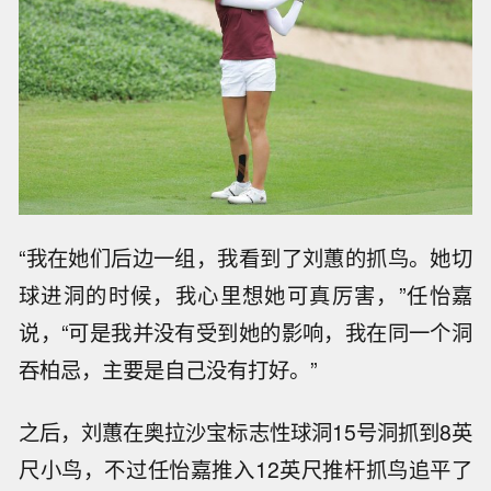
“我在她们后边一组，我看到了刘蕙的抓鸟。她切
球进洞的时候，我心里想她可真厉害，”任怡嘉
说，“可是我并没有受到她的影响，我在同一个洞
吞柏忌，主要是自己没有打好。”
之后，刘蕙在奥拉沙宝标志性球洞15号洞抓到8英
尺小鸟，不过任怡嘉推入12英尺推杆抓鸟追平了