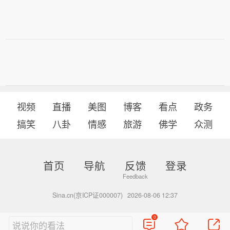
视频
直播
美图
博客
看点
政务
搞笑
八卦
情感
旅游
佛学
众测
首页
导航
反馈
登录
Sina.cn(京ICP证000007)
2026-08-06 12:37
0
说说你的看法