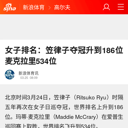
新浪体育
高尔夫
女子排名：笠律子夺冠升到186位
麦克拉里534位
新浪体育讯
03.25
08:09
北京时间3月24日，笠律子（Ritsuko Ryu）时隔
五年再次在女子日巡夺冠，世界排名上升到186
位。玛蒂·麦克拉里（Maddie McCrary）在爱普生
巡回赛上取胜，世界排名飞升到534位。