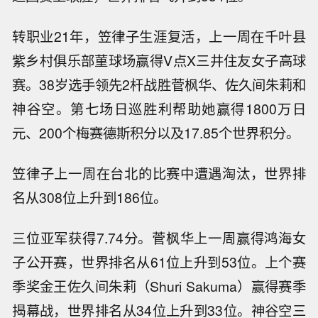
转职业21年，笠律子生涯复活，上一周在千叶县
紫乡村俱乐部菫球场赢得V点X三井住友女子高球
赛。38岁选手领先2杆战胜菅枫华、佐久间朱莉和
神谷空。第七场日巡胜利帮助她赢得1800万日
元、200个梅赛德斯积分以及17.85个世界积分。
笠律子上一周在台北的比赛中遭遇淘汰，世界排
名从308位上升到186位。
三位亚军获得7.74分。菅枫华上一周赢得鸿海女
子公开赛，世界排名从61位上升到53位。上个赛
季奖金王佐久间朱莉（Shuri Sakuma）赢得赛季
揭幕战，世界排名从34位上升到33位。神谷空三