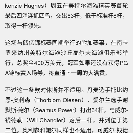
kenzie Hughes）周五在美特尔海滩精英赛首轮
最后四洞连抓四鸟，交出63杆，低于标准杆8杆，
取得一杆领先。
这场与储亿锦标赛同期举行的附加赛事，在南卡
罗来纳州美特尔海滩沙丘高尔夫海滩俱乐部举
行，总奖金400万美元，冠军如果还没有获得PG
A锦标赛入场券，将直通下一周的大满贯。
不过这一条款对休斯并不适用。丹麦选手托比约
恩-奥利森（Thorbjorn Olesen）、爱尔兰选手谢
默斯-鲍尔（Seamus Power）打出64杆，与威尔-
钱德勒（Will Chandler）落后一杆，并列位于第
二位。奥利森和鲍尔同样也不适用，可威尔-钱德