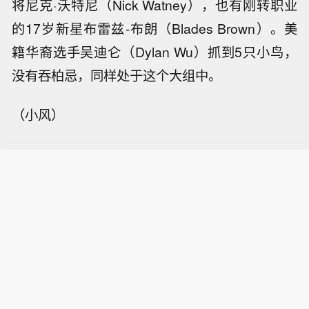
将尼克·沃特尼（Nick Watney），也有刚转职业
的17岁新星布雷兹-布朗（Blades Brown）。美
籍华裔选手吴迪仑（Dylan Wu）抓到5只小鸟，
没有吞柏忌，同样处于这个大组中。
（小风）