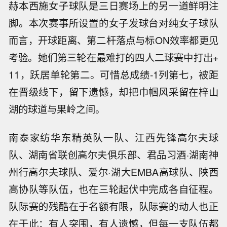
赫本西施女子球队是三日赛场上的另一道鲜明注
脚。本次赛事所设置的女子发球台对纯女子球队
而言，开球距离、第二杆落点与标ON效率都更见
考验。她们第三轮在最难打的四人二球赛中打出+
11，跃居单轮第二。可惜总成绩-1列第七，被距
在晋级线下，留下遗憾，却把巾帼风采留在梓山
湖的球道与果岭之间。
南泰家纺华东精英队一队、江西先锋高尔夫球
队、湖南省联创高尔夫俱乐部、君品习酒·湖南神
州行高尔夫球队、爱尔·湖大EMBA高球队、陕西
高协队等队伍，也在三轮起伏中完成各自征程。
队际赛的残酷在于名额有限，队际赛的动人也正
在于此：有人突围，有人遗憾，但每一支队伍都