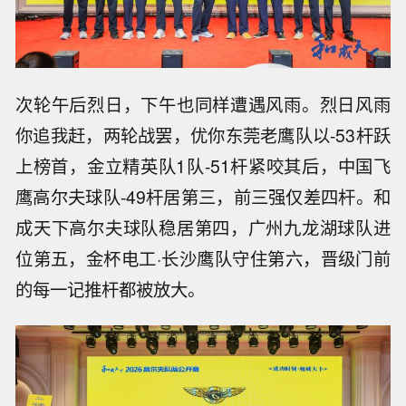
次轮午后烈日，下午也同样遭遇风雨。烈日风雨
你追我赶，两轮战罢，优你东莞老鹰队以-53杆跃
上榜首，金立精英队1队-51杆紧咬其后，中国飞
鹰高尔夫球队-49杆居第三，前三强仅差四杆。和
成天下高尔夫球队稳居第四，广州九龙湖球队进
位第五，金杯电工·长沙鹰队守住第六，晋级门前
的每一记推杆都被放大。