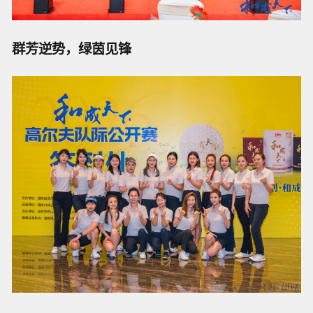
群芳逆势，绿茵见锋