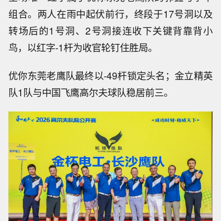
组合。两人在雨中起伏前行，终段于17号洞以及
转场后的1号洞、2号洞接连收下关键背靠背小
鸟，以红字-1杆为收官轮钉住胜局。
优你东莞老鹰队最终以-49杆锁定头名；金立精英
队1队与中国飞鹰高尔夫球队稳居前三。