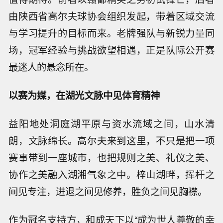
由陕西省高尔夫球协会组织发起，带着区域交流
与学习提升的目标而来。老牌强队与新锐力量同
场，冠军经验与挑战欲望相遇，正是队际公开赛
最迷人的悬念所在。
以赛为媒，在湖光文脉中见体育精神
益阳地处洞庭湖平原与资水流域之间，山水清
朗，文脉绵长。高尔夫来到这里，不只是把一项
赛事带到一座城市，也把规则之美、礼仪之美、
协作之美融入湖湘气象之中。梓山湖畔，挥杆之
间见专注，进退之间见修养，胜负之间见胸襟。
作为冠名支持方，和成天下以“成为世人尊敬的幸