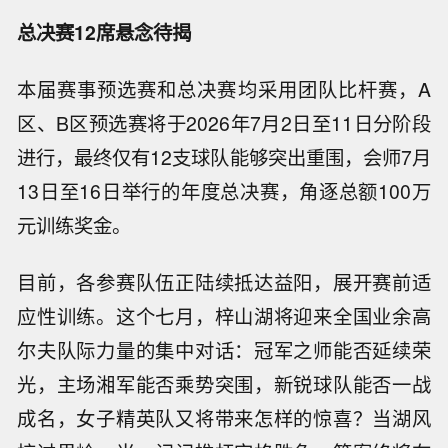
总决赛12席悬念待揭
本届赛事预选赛和总决赛均采用团队比杆赛，A
区、B区预选赛将于2026年7月2日至11日分阶段
进行，最终仅有12支球队能够突出重围，会师7月
13日至16日举行的年度总决赛，角逐总额100万
元训练奖金。
目前，各参赛队伍正陆续抵达益阳，展开赛前适
应性训练。这个七月，梓山湖将迎来全国业余高
尔夫队际力量的集中对话：冠军之师能否延续荣
光，主场湘军能否乘势突围，新锐球队能否一战
成名，女子精英队又将带来怎样的惊喜？当湖风