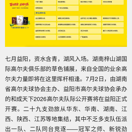
七月益阳，资水含青，湖风入场。湖南梓山湖国
际高尔夫俱乐部的草色铺展，来自全国的业余高
尔夫力量即将在这里挥杆相逢。7月2日，由湖南
省高尔夫球协会主办、益阳市高尔夫球协会承办
的和成天下2026高尔夫队际公开赛将在益阳正式
开赛。二十九支劲旅从华东、华南、湖南、江
西、陕西、江苏等地集结，其中不乏多支队伍派
出一队、二队同台竞逐——冠军之师、新锐劲