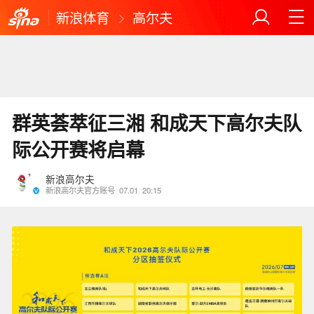
新浪体育
高尔夫
群英荟萃征三湘 和成天下高尔夫队
际公开赛将启幕
新浪高尔夫
新浪高尔夫官方账号
07.01
20:15