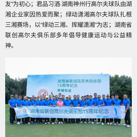
友”为初心；君品习酒·湖南神州行高尔夫球队由湖
湘企业家因热爱而聚；绿动潇湘高尔夫球队扎根
三湘赛场，以“绿动三湘、挥耀潇湘”为志；湖南省
联创高尔夫俱乐部多年倡导健康运动与公益精
神。