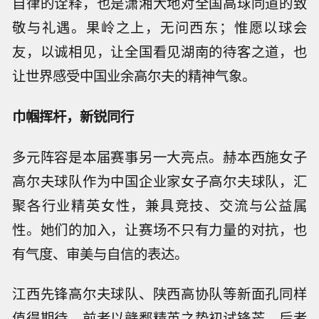
自律的诠释，也是潇湘大地对全国高球同道的致
敬与礼遇。果岭之上，无问西东；惟愿以球会
友，以诚相见，让全国看见湖南的待客之道，也
让世界感受中国业余高尔夫的精神气象。
巾帼挥杆，新锐同行
多元阵容是本届赛事另一大亮点。赫本西施女子
高尔夫球队作为中国企业家女子高尔夫球队，汇
聚各行业精英女性，兼具竞技、交流与公益属
性。她们的加入，让赛场不只有力量的对抗，也
有气度、审美与自信的表达。
江西先锋高尔夫球队、陕西高协队等新面孔同样
值得期待。前者以赣鄱精英之势初试锋芒，后者