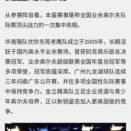
从参赛阵容看，本届赛事堪称全国业余高尔夫队
际赛顶尖战力的一次集中亮相。
华南强队优你东莞老鹰队成立于2005年，长期活
跃于国内高水平业余赛场，曾获别克俱乐部总决
赛冠军、业余高尔夫超级联赛全国年度总冠军等
多项荣誉，冠军底蕴深厚。广州九龙湖球队连续
三年问鼎广东公开赛，并在多项全国性队际赛事
中保持竞争力。金立精英队立足企业资源与青少
年高尔夫培养，正以新锐姿态加入更高层级的竞
争。