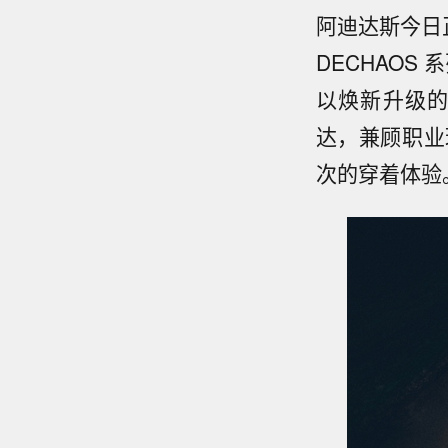
阿迪达斯今日正
DECHAOS
以焕新升级
达，兼顾职业
次的穿着体验