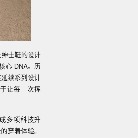
尔夫绅士鞋的设计
核心 DNA。历
球鞋延续系列设计
于让每一次挥
完成多项科技升
景的穿着体验。