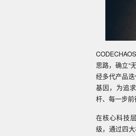
CODECHA
思路，确立“无
经多代产品迭代
基因，为追
杆、每一步前
在核心科技层
级，通过四大