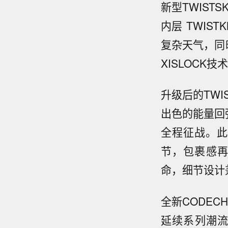
新型TWIST
内层 TWIS
复杂天气，同
XISLOC
升级后的TWI
出色的能量回
全程征战。此
节，包裹感再
命，细节设计
全新CODEC
延续系列潮