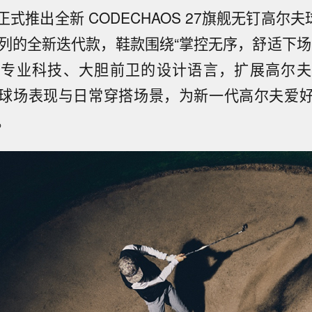
式推出全新 CODECHAOS 27旗舰无钉高尔夫
 系列的全新迭代款，鞋款围绕“掌控无序，舒适下
的专业科技、大胆前卫的设计语言，扩展高尔夫
球场表现与日常穿搭场景，为新一代高尔夫爱
。