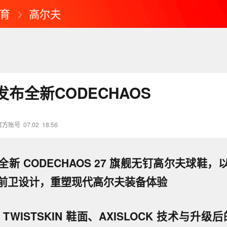
育
高尔夫
布全新CODECHAOS
官方账号
07.02
18:56
新 CODECHAOS 27 旗舰无钉高尔夫球鞋
前卫设计，重塑现代高尔夫装备体验
WISTSKIN 鞋面、AXISLOCK 技术与升级后的