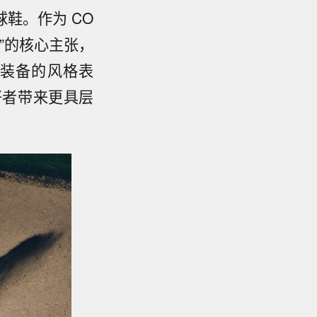
球鞋。作为 CO
场”的核心主张，
装备的风格表
好者带来更具层