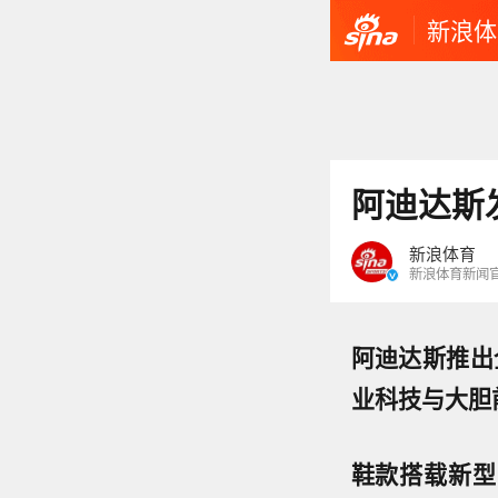
新浪体
阿迪达斯发
新浪体育
新浪体育新闻
阿迪达斯推出全
业科技与大胆
鞋款搭载新型 T