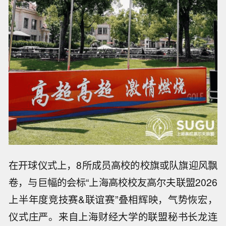
在开球仪式上，8所成员高校的校旗或队旗迎风飘
卷，与巨幅的会标“上海高校校友高尔夫联盟2026
上半年度竞技赛&联谊赛”叠相辉映，气势恢宏，
仪式庄严。来自上海财经大学的联盟秘书长龙连