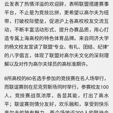
云发表了热情洋溢的欢迎辞，表明联盟搭建赛事
平台，不止是为竞技比拼，更希望以高尔夫为纽
带，打破校际壁垒，促进沪上各高校校友交流互
动，不断丰富活动形式、提升办赛品质，用心打
造专属上海高校的特色体育品牌。来自同济大学
的杨文校友宣读了联盟“专业、有礼、团结、纪律”
的八字倡言，体现了联盟对高尔夫文化的深刻理
解以及对作为高尔夫球员的高标准期许。
8所高校的80名选手参加的竞技赛在名人场举行，
而联谊赛则在尼克劳斯场同时举行，参赛校友100
人。竞技赛战氛浓厚，各显其能，打出了高水
平；联谊赛则情分友好，欢乐融和，享受到快乐
高尔夫的独有魅力。两个场地近200人的联袂合