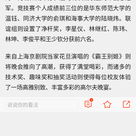
军。竞技赛个人成绩前三位的是华东师范大学的
温钰、同济大学的俞琪和海事大学的陆晓炜。联
谊组则设置了净杆奖，李星仪、林继红、陈玮、
林坤、李俊平和王少钦分获前六名。
来自上海京剧院当家花旦演唱的《霸王别姬》则
将晚会推向了高潮，获得了满堂喝彩，而诸多的
技术奖、趣味奖和抽奖活动则使得每位校友体验
了一场高雅别致、丰富多彩的高尔夫晚宴。
0
说说你的看法