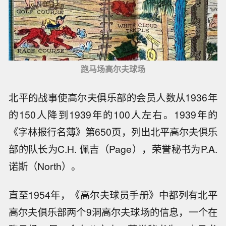
跑马场高尔夫球场
北平的战事使高尔夫俱乐部的会员人数从1936年
的150人降到1939年的100人左右。1939年的
《字林报行名薄》第650页，列出北平高尔夫俱乐
部的队长为C.H. 佩吉（Page），荣誉秘书为P.A.
诺斯（North）。
直至1954年，《高尔夫球员手册》中都列有北平
高尔夫俱乐部两个9洞高尔夫球场的信息，一个在