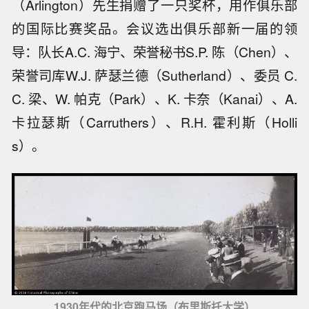
（Arlington）先生捐赠了一只奖杯，用作俱乐部
的国际比赛奖品。会议选出俱乐部新一届的领
导：队长A.C. 海宁、荣誉秘书S.P. 陈（Chen）、
荣誉司库W.J. 萨瑟兰德（Sutherland）、委员 C.
C. 梁、W. 帕克（Park）、K. 卡奈（Kanai）、A.
卡拉瑟斯（Carruthers）、R.H. 霍利斯（Holli
s）。
1930年代的北京跑马场（布里斯托大学）