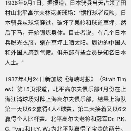
1936年9月1日，据报道，日本骑兵当天占领了田
村山北平高尔夫林克斯球场：“据打球者反映，日
本骑兵从球场穿过，破坏了果岭和球道草坪，然
后下马，开始锻炼身体。目击者说，有几个日本
兵脱光衣服，躺在草坪上晒太阳。周边的中国人
和外国人感到气愤。俱乐部有些会员是知名日本
人士。”
1937年4月24日新加坡《海峡时报》（Strait Tim
es）第15页报道，北平高尔夫俱乐部4月份在上
海江湾球场对阵上海高尔夫俱乐部，结果上海队
第一天以6:2赢得4人4球赛，第二天接着又以6:2
赢得个人比杆赛。北平高尔夫老将和冠军Dr. P.K.
C. Tyau和H.Y. Wu为北平队赢得了宝贵的两分。