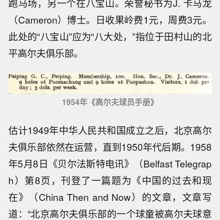
跑马场，另一个在八宝山。荣誉秘书为J. 卡马龙
（Cameron）博士。日收果岭费1元，周费3元。
此处的“八宝山”应为“八大处，”指位于田村山的北
平高尔夫俱乐部。
1954年《高尔夫球员手册》
估计1949年中华人民共和国成立之后，北京高尔
夫俱乐部依然在运营，直到1950年代后期。1958
年5月8日《贝尔法斯特电讯》（Belfast Telegrap
h）第8页，刊登了一篇题为《中国的过去和现
在》（China Then and Now）的文章，文章写
道：“北京高尔夫俱乐部的一个球童被高尔夫球意