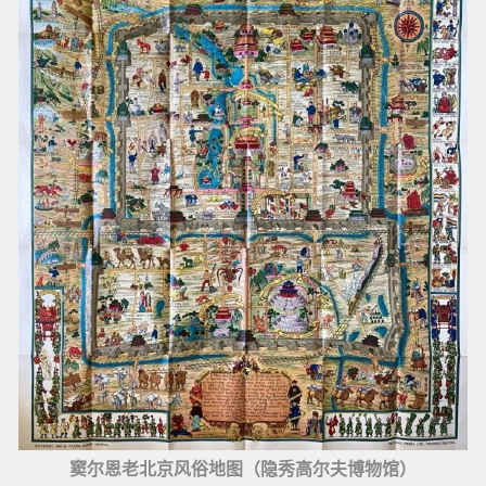
窦尔恩老北京风俗地图（隐秀高尔夫博物馆）