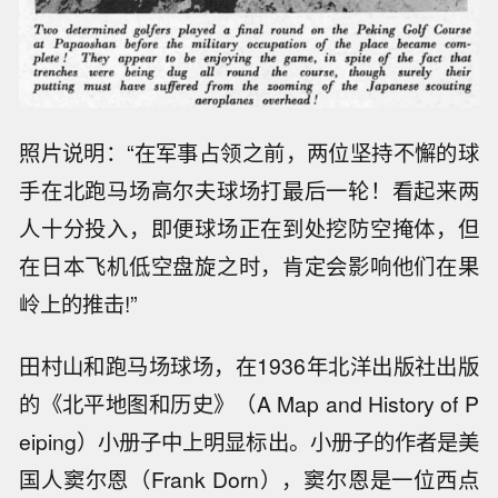
照片说明：“在军事占领之前，两位坚持不懈的球
手在北跑马场高尔夫球场打最后一轮！看起来两
人十分投入，即便球场正在到处挖防空掩体，但
在日本飞机低空盘旋之时，肯定会影响他们在果
岭上的推击!”
田村山和跑马场球场，在1936年北洋出版社出版
的《北平地图和历史》（A Map and History of P
eiping）小册子中上明显标出。小册子的作者是美
国人窦尔恩（Frank Dorn），窦尔恩是一位西点