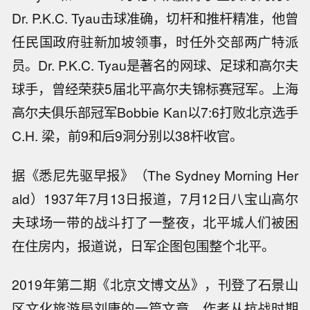
Dr. P.K.C. Tyau击球准确，切杆和推杆精准，他曾
任民国政府驻新加坡领事，时任外交部两广特派
员。Dr. P.K.C. Tyau是著名的网球、足球和高尔夫
球手，曾经荣获5届北平高尔夫锦标赛冠军。上海
高尔夫俱乐部冠军Bobbie Kan以7:6打败北京选手
C.H. 梁，前9和后9洞分别以38杆收官。
据《悉尼先驱早报》（The Sydney Morning Her
ald）1937年7月13日报道，7月12日八宝山高尔
夫球场一带的战斗打了一整夜，北平城人们被困
在住房内，报道说，日军企图包围整个北平。
2019年第二期《北京文博文丛》，刊登了石景山
区文化旅游局刘康的一篇文章，作者从抗战时期