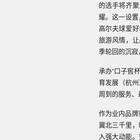
的选手将齐聚
耀。这一设置
高尔夫球爱好
旅游风情，让
季轮回的沉寂
承办“口子窖
育发展（杭州
周到的服务、
作为业内品牌
冀北三千里，
入强大动能。