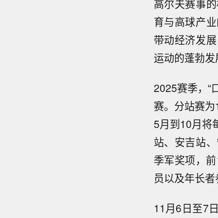
高尔夫赛事的
育与高球产业
带动经济发展
运动的蓬勃发
2025赛季，
赛。分站赛为
5月到10月
站、安吉站、
季军奖项，前
员以及年长者
11月6日至