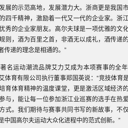
发展的示范高地，发展潜力大。浙商更是我国
的四千精神，激励着一代又一代的企业家。浙
优秀的企业家朋友。高尔夫球是一项优雅的文
规则，酒为百里之首，非酒无以成礼，酒传递
者传递的理念是相通的。”
，著名运动潮流品牌艾力艾成为本项赛事的全年
艾体育有限公司执行董事郑国英说：“竞技体育
培育体育精神的温度课堂，更是激活区域经济
参与，能让每一位参加浙江业巡赛的选手在热
方式。我们期待与赛事共同书写的新故事，不
是中国高尔夫运动大众化进程中的范式创新。”