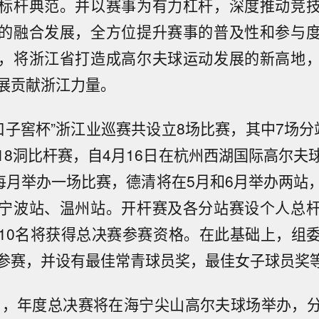
标杆典范。并以赛事为有力杠杆，深度推动竞
的融合发展，全方位提升赛事的普及性和参与
，将浙江省打造成高尔夫球运动发展的新高地
展贡献浙江力量。
“口子窖杯”浙江业巡赛共设立8场比赛，其中7场
18洞比杆赛，自4月16日在杭州西湖国际高尔夫
将每月举办一场比赛，德清将在5月和6月举办两站
宁波站、温州站。开杆赛及各分站赛设个人总
10名将获得总决赛参赛资格。在此基础上，组
参赛，并设有最佳常青球员奖，最佳女子球员奖
7日，年度总决赛将在海宁尖山高尔夫球场举办，