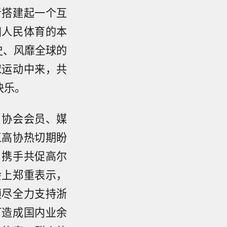
者搭建起一个互
归人民体育的本
史、风靡全球的
球运动中来，共
快乐。
、协会会员、媒
江高协热切期盼
，携手共促高尔
会上郑重表示，
倾尽全力支持浙
打造成国内业余