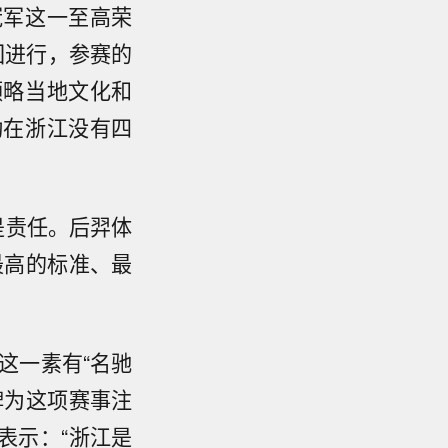
冠军这一至高荣
回进行，参赛的
领略当地文化和
动在浙江没有四
是责任。后羿体
最高的标准、最
这一素有“名驰
牌为这项赛事注
表示：“浙江是