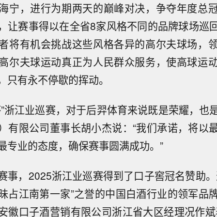
海宁，进行为期两天的巅峰对决，争夺年度总
，让赛事得以在全省8家风格不同的品牌球场巡
者将有机会挑战这些风格各异的高尔夫球场，
高尔夫球运动真正为人民群众服务，使高球运
，只有永不停歇的挥动。
杯”浙江业巡赛，对于后羿体育来说既是荣耀，也
）有限公司董事长胡小杰说：“我们承诺，将以
最专业的态度，确保赛事圆满成功。”
赛事，2025浙江业巡赛得到了口子窖冠名赞助。
昧占江南第一家”之誉的中国白酒行业的领军品
安徽口子酒营销有限公司浙江省大区经理况作斌