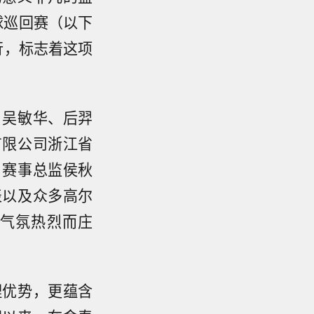
夫球巡回赛（以下
行，标志着这项
、吴敏华、后羿
有限公司浙江省
、赛事总监侯秋
表以及众多高尔
气氛热烈而庄
理优势，更蕴含