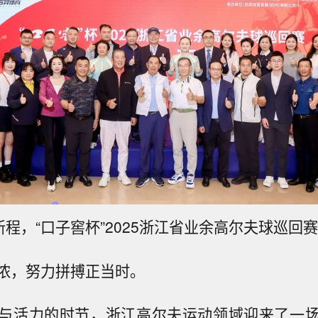
新程，“口子窖杯”2025浙江省业余高尔夫球巡回
浓，努力拼搏正当时。
与活力的时节，浙江高尔夫运动领域迎来了一