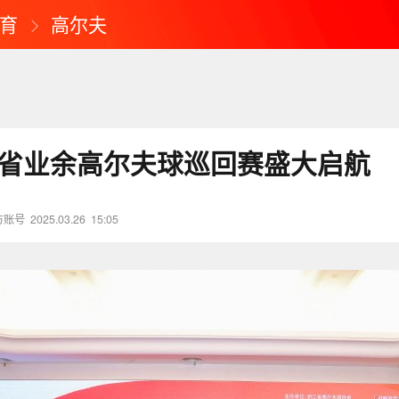
育
高尔夫
浙江省业余高尔夫球巡回赛盛大启航
方账号
2025.03.26
15:05