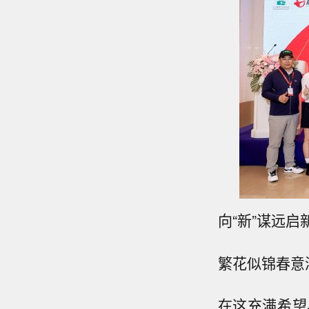
向“新”谋远启
繁花似锦春意
在这充满希望