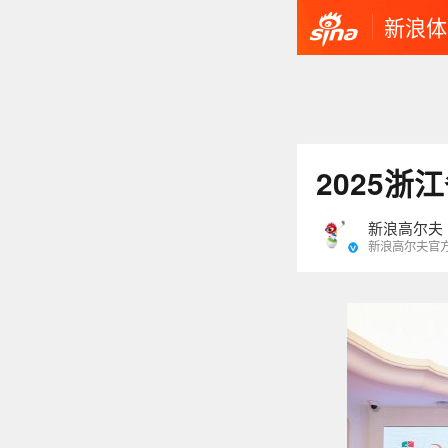
新浪体
2025
新浪高尔夫
新浪高尔夫官