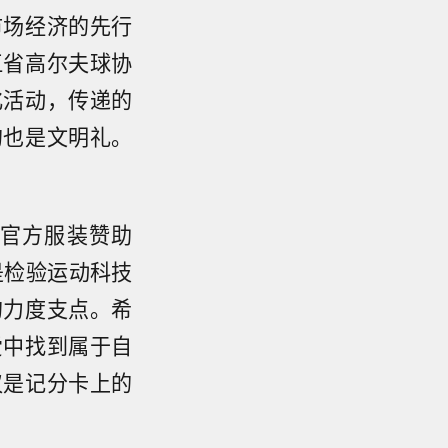
市场经济的先行
江省高尔夫球协
化活动，传递的
的也是文明礼。
官方服装赞助
是检验运动科技
的力度支点。希
爱中找到属于自
仅是记分卡上的