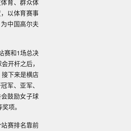
技体育、群众体
度，以体育赛事
，为中国高尔夫
分站赛和1场总决
球会开杆之后，
，接下来是横店
杆冠军、亚军、
委会鼓励女子球
等奖项。
分站赛排名靠前