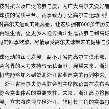
技对抗以及广泛的参与度，为广大高尔夫爱好
球技的优质平台。赛事致力于让高尔夫运动回
对高尔夫运动的距离感，让这项拥有600多年历
百姓生活，让更多人通过浙江业巡赛参与到高
身的四季欢歌，尽情享受高尔夫球带来的健康与
球运动的蓬勃发展，离不开省内高尔夫俱乐部
会各界的大力支持与无私奉献。展望未来，浙
机构能够加入到赞助浙江省业巡赛的行列中来
。浙江省高尔夫协会驻会副主席陈蓓蕾在发布
协会赛事体系的重要支柱，未来，浙江高协将
展，立志将这项立足浙江、辐射长三角的赛事