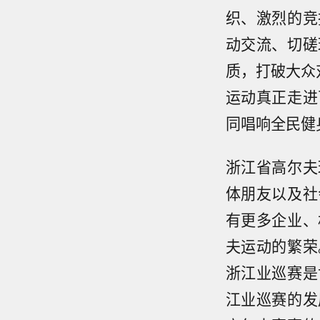
织、激烈的竞
动交流、切磋
质，打破大众
运动真正走进
同唱响全民健
浙江省高尔夫
体朋友以及社
有更多企业、
夫运动的繁荣
浙江业巡赛是
江业巡赛的发