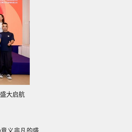
赛盛大启航
场意义非凡的盛