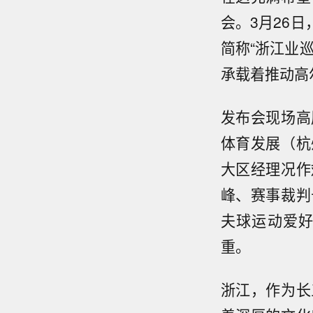
会。3月26日
简称“浙江业
承载着推动高
发布会现场高
体育发展（杭
大区经理况作
峰、赛事裁判
夫球运动爱
重。
浙江，作为长