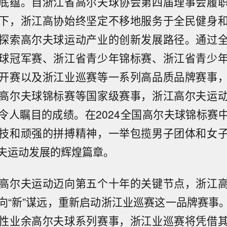
底蕴。自浙江省高尔夫球协会第四届理事会履
下，浙江高协始终坚定不移地服务于全民健身
探索高尔夫球运动产业的创新发展路径。通过
球冠军赛、浙江省青少年锦标赛、浙江省青少
开赛以及浙江业巡赛等一系列高品质品牌赛事
高尔夫球锦标赛等国家级赛事，浙江高尔夫运
令人瞩目的成绩。在2024全国高尔夫球锦标赛
技和顽强的拼搏精神，一举包揽男子团体和女
夫运动发展的辉煌篇章。
高尔夫运动迈向第五个十年的关键节点，浙江
向“新”谋远，重新启动浙江业巡赛这一品牌赛事
性业余高尔夫球系列赛事，浙江业巡赛将凭借